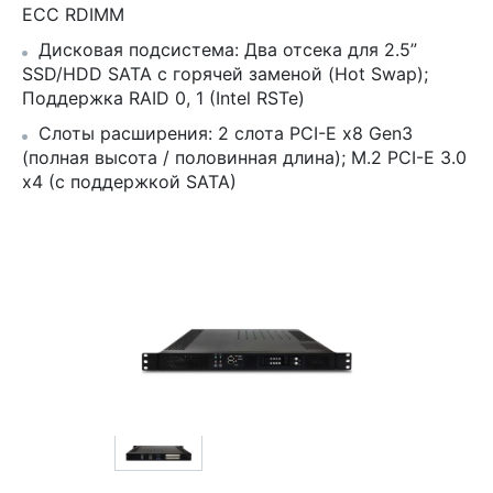
ECC RDIMM
Дисковая подсистема: Два отсека для 2.5”
SSD/HDD SATA с горячей заменой (Hot Swap);
Поддержка RAID 0, 1 (Intel RSTe)
Слоты расширения: 2 слота PCI-E x8 Gen3
(полная высота / половинная длина); M.2 PCI-E 3.0
x4 (с поддержкой SATA)