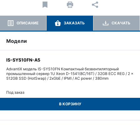
ОПИСАНИЕ
ЗАКАЗАТЬ
СКАЧАТЬ
Модели
IS-SYS10FN-A5
AdvantiX модель IS-SYS10FN Компактный безвентиляторный
промышленный сервер 1U Xeon D-1541(8C/16T) / 32GB ECC REG / 2 x
512GB SSD (HotSwap) / 2xGbE / IPMI / AC power / 380mm
Под заказ
В КОРЗИНУ