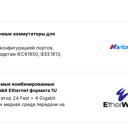
нные коммутаторы для
конфигурацией портов,
артам IEC61850, IEEE1613,
яемые комбинированные
bit Ethernet формата 1U
ор 24 Fast + 4 Gigabit
ли медная среда передачи на