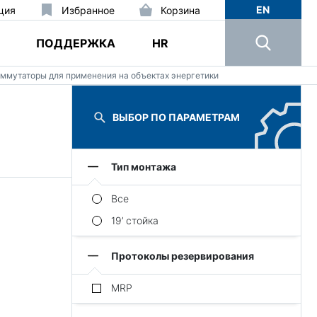
EN
ция
Избранное
Корзина
ПОДДЕРЖКА
HR
ммутаторы для применения на объектах энергетики
ВЫБОР ПО ПАРАМЕТРАМ
Тип монтажа
Все
19’ стойка
Протоколы резервирования
MRP