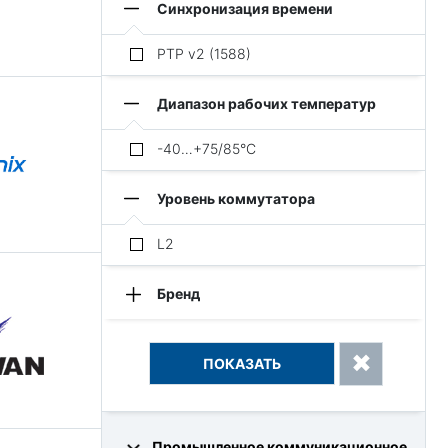
Синхронизация времени
PTP v2 (1588)
Диапазон рабочих температур
-40…+75/85°C
Уровень коммутатора
L2
Бренд
EtherWAN
NARIONIX
Промышленное коммуникационное