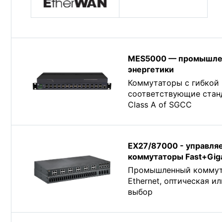
MES5000 — промышле
энергетики
Коммутаторы с гибкой 
соответствующие станд
Class A of SGCC
EX27/87000 - управл
коммутаторы Fast+Giga
Промышленный коммутат
Ethernet, оптическая и
выбор