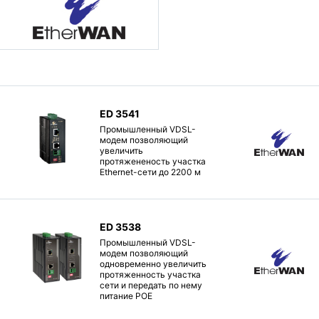
ED 3541
Промышленный VDSL-
модем позволяющий
увеличить
протяжененость участка
Ethernet-сети до 2200 м
ED 3538
Промышленный VDSL-
модем позволяющий
одновременно увеличить
протяженность участка
сети и передать по нему
питание POE