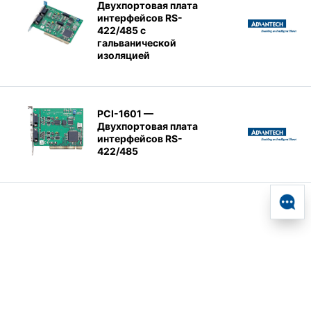
Двухпортовая плата
интерфейсов RS-
422/485 с
гальванической
изоляцией
PCI-1601 —
Двухпортовая плата
интерфейсов RS-
422/485