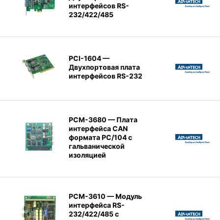
интерфейсов RS-
232/422/485
PCI-1604 —
Двухпортовая плата
интерфейсов RS-232
PCM-3680 — Плата
интерфейса CAN
формата PC/104 с
гальванической
изоляцией
PCM-3610 — Модуль
интерфейса RS-
232/422/485 с