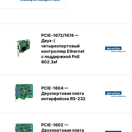
PCIE-1672/1674 —
Двух-/
четырехпортовый
контроллер Ethernet
с поддержкой PoE
802.3af
PCIE-1604 —
Двухпортовая плата
интерфейсов RS-232
PCIE-1602 —
Двухпортовая плата