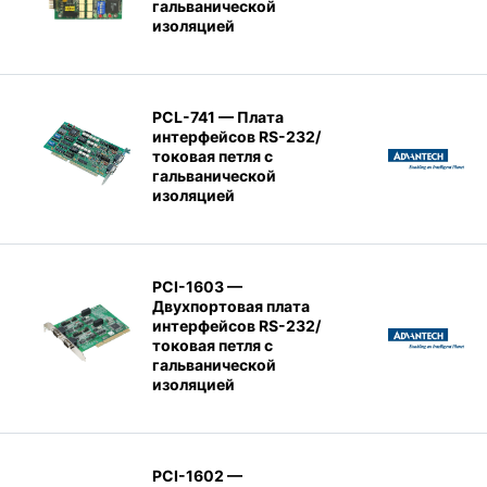
гальванической
изоляцией
PCL-741 — Плата
интерфейсов RS-232/
токовая петля с
гальванической
изоляцией
PCI-1603 —
Двухпортовая плата
интерфейсов RS-232/
токовая петля с
гальванической
изоляцией
PCI-1602 —