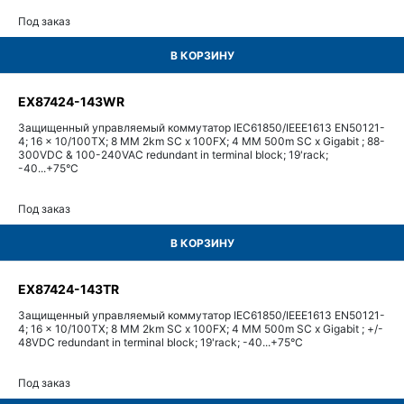
Под заказ
В КОРЗИНУ
EX87424-143WR
Защищенный управляемый коммутатор IEC61850/IEEE1613 EN50121-
4; 16 x 10/100TX; 8 MM 2km SC x 100FX; 4 MM 500m SC x Gigabit ; 88-
300VDC & 100-240VAC redundant in terminal block; 19'rack;
-40...+75°С
Под заказ
В КОРЗИНУ
EX87424-143TR
Защищенный управляемый коммутатор IEC61850/IEEE1613 EN50121-
4; 16 x 10/100TX; 8 MM 2km SC x 100FX; 4 MM 500m SC x Gigabit ; +/-
48VDC redundant in terminal block; 19'rack; -40...+75°С
Под заказ