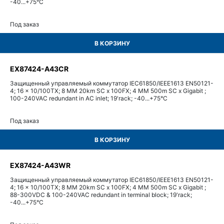
-40...+75°С
Под заказ
В КОРЗИНУ
EX87424-A43CR
Защищенный управляемый коммутатор IEC61850/IEEE1613 EN50121-
4; 16 x 10/100TX; 8 MM 20km SC x 100FX; 4 MM 500m SC x Gigabit ;
100-240VAC redundant in AC inlet; 19'rack; -40...+75°С
Под заказ
В КОРЗИНУ
EX87424-A43WR
Защищенный управляемый коммутатор IEC61850/IEEE1613 EN50121-
4; 16 x 10/100TX; 8 MM 20km SC x 100FX; 4 MM 500m SC x Gigabit ;
88-300VDC & 100-240VAC redundant in terminal block; 19'rack;
-40...+75°С