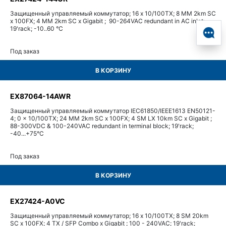
Защищенный управляемый коммутатор; 16 x 10/100TX; 8 MM 2km SC
x 100FX; 4 MM 2km SC x Gigabit ; 90-264VAC redundant in AC inlet;
19'rack; -10..60 °C
Под заказ
В КОРЗИНУ
EX87064-14AWR
Защищенный управляемый коммутатор IEC61850/IEEE1613 EN50121-
4; 0 x 10/100TX; 24 MM 2km SC x 100FX; 4 SM LX 10km SC x Gigabit ;
88-300VDC & 100-240VAC redundant in terminal block; 19'rack;
-40...+75°С
Под заказ
В КОРЗИНУ
EX27424-A0VC
Защищенный управляемый коммутатор; 16 x 10/100TX; 8 SM 20km
SC x 100FX; 4 TX / SFP Combo x Gigabit ; 100 - 240VAC; 19'rack;