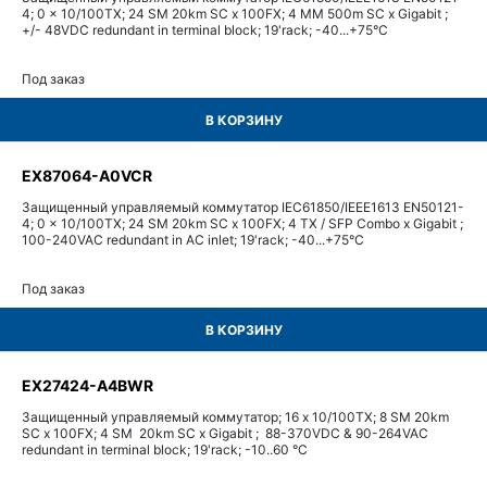
4; 0 x 10/100TX; 24 SM 20km SC x 100FX; 4 MM 500m SC x Gigabit ;
+/- 48VDC redundant in terminal block; 19'rack; -40...+75°С
Под заказ
В КОРЗИНУ
EX87064-A0VCR
Защищенный управляемый коммутатор IEC61850/IEEE1613 EN50121-
4; 0 x 10/100TX; 24 SM 20km SC x 100FX; 4 TX / SFP Combo x Gigabit ;
100-240VAC redundant in AC inlet; 19'rack; -40...+75°С
Под заказ
В КОРЗИНУ
EX27424-A4BWR
Защищенный управляемый коммутатор; 16 x 10/100TX; 8 SM 20km
SC x 100FX; 4 SM 20km SC x Gigabit ; 88-370VDC & 90-264VAC
redundant in terminal block; 19'rack; -10..60 °C