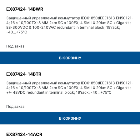
EX87424-14BWR
Защищенный управляемый коммутатор IEC61850/IEEE1613 EN50121-
4; 16 x 10/100TX; 8 MM 2km SC x 100FX; 4 SM LX 20km SC x Gigabit ;
88-300VDC & 100-240VAC redundant in terminal block; 19'rack;
-40...+75°С
Под заказ
В КОРЗИНУ
EX87424-14BTR
Защищенный управляемый коммутатор IEC61850/IEEE1613 EN50121-
4; 16 x 10/100TX; 8 MM 2km SC x 100FX; 4 SM LX 20km SC x Gigabit ;
+/- 48VDC redundant in terminal block; 19'rack; -40...+75°С
Под заказ
В КОРЗИНУ
EX87424-14ACR