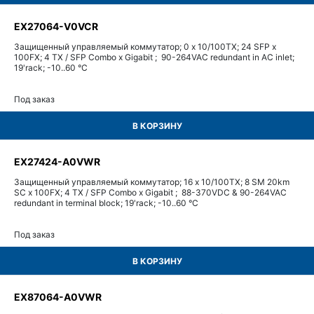
EX27064-V0VCR
Защищенный управляемый коммутатор; 0 x 10/100TX; 24 SFP x
100FX; 4 TX / SFP Combo x Gigabit ; 90-264VAC redundant in AC inlet;
19'rack; -10..60 °C
Под заказ
В КОРЗИНУ
EX27424-A0VWR
Защищенный управляемый коммутатор; 16 x 10/100TX; 8 SM 20km
SC x 100FX; 4 TX / SFP Combo x Gigabit ; 88-370VDC & 90-264VAC
redundant in terminal block; 19'rack; -10..60 °C
Под заказ
В КОРЗИНУ
EX87064-A0VWR