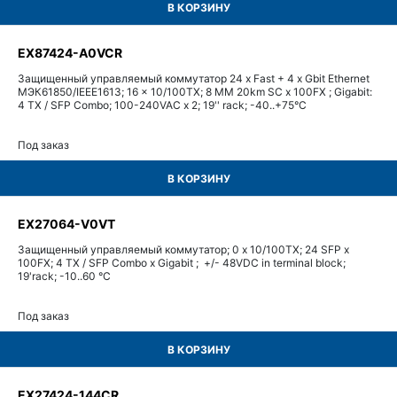
В КОРЗИНУ
EX87424-A0VCR
Защищенный управляемый коммутатор 24 x Fast + 4 x Gbit Ethernet
МЭК61850/IEEE1613; 16 x 10/100TX; 8 MM 20km SC x 100FX ; Gigabit:
4 TX / SFP Combo; 100-240VAC x 2; 19'' rack; -40..+75°C
Под заказ
В КОРЗИНУ
EX27064-V0VT
Защищенный управляемый коммутатор; 0 x 10/100TX; 24 SFP x
100FX; 4 TX / SFP Combo x Gigabit ; +/- 48VDC in terminal block;
19'rack; -10..60 °C
Под заказ
В КОРЗИНУ
EX27424-144CR