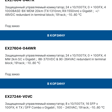
Защищенный управляемый коммутатор; 24 x 10/100TX; 0 x 100FX; 4
1000BASE-BX WDM 20km (TX:1310nm; RX:1550nm) x Gigabit ; +/-
48VDC redundant in terminal block; 19'rack; -10..60 °C
Под заказ
В КОРЗИНУ
EX27604-044WR
Защищенный управляемый коммутатор; 24 x 10/100TX; 0 x 100FX; 4
MM 2km SC x Gigabit ; 88-370VDC & 90-264VAC redundant in terminal
block; 19'rack; -10..60 °C
Под заказ
В КОРЗИНУ
EX27244-V0VC
Защищенный управляемый коммутатор; 8 x 10/100TX; 16 SFP x
100FX; 4 TX / SFP Combo x Gigabit ; 100 - 240VAC; 19'rack; -10..60 °C