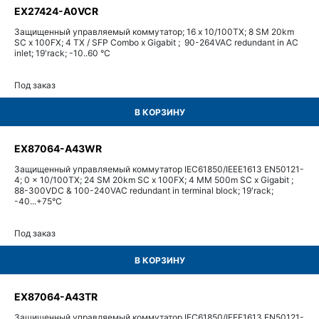
EX27424-A0VCR
Защищенный управляемый коммутатор; 16 x 10/100TX; 8 SM 20km
SC x 100FX; 4 TX / SFP Combo x Gigabit ; 90-264VAC redundant in AC
inlet; 19'rack; -10..60 °C
Под заказ
В КОРЗИНУ
EX87064-A43WR
Защищенный управляемый коммутатор IEC61850/IEEE1613 EN50121-
4; 0 x 10/100TX; 24 SM 20km SC x 100FX; 4 MM 500m SC x Gigabit ;
88-300VDC & 100-240VAC redundant in terminal block; 19'rack;
-40...+75°С
Под заказ
В КОРЗИНУ
EX87064-A43TR
Защищенный управляемый коммутатор IEC61850/IEEE1613 EN50121-