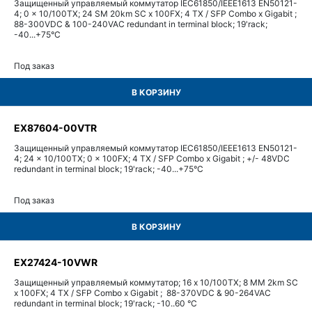
Защищенный управляемый коммутатор IEC61850/IEEE1613 EN50121-
4; 0 x 10/100TX; 24 SM 20km SC x 100FX; 4 TX / SFP Combo x Gigabit ;
88-300VDC & 100-240VAC redundant in terminal block; 19'rack;
-40...+75°С
Под заказ
В КОРЗИНУ
EX87604-00VTR
Защищенный управляемый коммутатор IEC61850/IEEE1613 EN50121-
4; 24 x 10/100TX; 0 x 100FX; 4 TX / SFP Combo x Gigabit ; +/- 48VDC
redundant in terminal block; 19'rack; -40...+75°С
Под заказ
В КОРЗИНУ
EX27424-10VWR
Защищенный управляемый коммутатор; 16 x 10/100TX; 8 MM 2km SC
x 100FX; 4 TX / SFP Combo x Gigabit ; 88-370VDC & 90-264VAC
redundant in terminal block; 19'rack; -10..60 °C