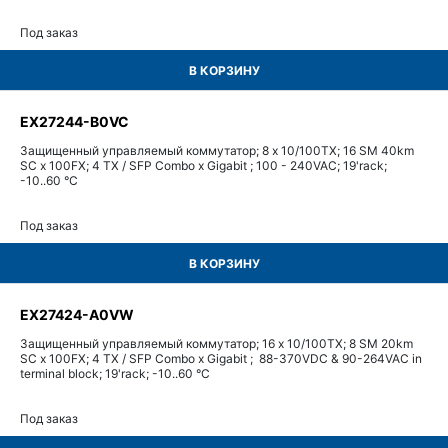
Под заказ
В КОРЗИНУ
EX27244-B0VC
Защищенный управляемый коммутатор; 8 x 10/100TX; 16 SM 40km
SC x 100FX; 4 TX / SFP Combo x Gigabit ; 100 - 240VAC; 19'rack;
-10..60 °C
Под заказ
В КОРЗИНУ
EX27424-A0VW
Защищенный управляемый коммутатор; 16 x 10/100TX; 8 SM 20km
SC x 100FX; 4 TX / SFP Combo x Gigabit ; 88-370VDC & 90-264VAC in
terminal block; 19'rack; -10..60 °C
Под заказ