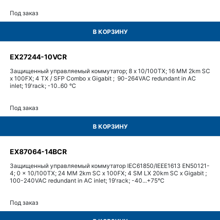
Под заказ
В КОРЗИНУ
EX27244-10VCR
Защищенный управляемый коммутатор; 8 x 10/100TX; 16 MM 2km SC
x 100FX; 4 TX / SFP Combo x Gigabit ; 90-264VAC redundant in AC
inlet; 19'rack; -10..60 °C
Под заказ
В КОРЗИНУ
EX87064-14BCR
Защищенный управляемый коммутатор IEC61850/IEEE1613 EN50121-
4; 0 x 10/100TX; 24 MM 2km SC x 100FX; 4 SM LX 20km SC x Gigabit ;
100-240VAC redundant in AC inlet; 19'rack; -40...+75°С
Под заказ