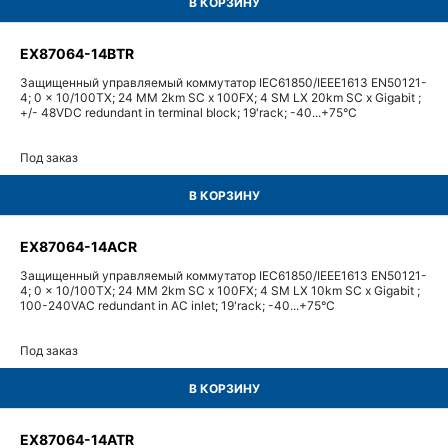
В КОРЗИНУ
EX87064-14BTR
Защищенный управляемый коммутатор IEC61850/IEEE1613 EN50121-
4; 0 x 10/100TX; 24 MM 2km SC x 100FX; 4 SM LX 20km SC x Gigabit ;
+/- 48VDC redundant in terminal block; 19'rack; -40...+75°С
Под заказ
В КОРЗИНУ
EX87064-14ACR
Защищенный управляемый коммутатор IEC61850/IEEE1613 EN50121-
4; 0 x 10/100TX; 24 MM 2km SC x 100FX; 4 SM LX 10km SC x Gigabit ;
100-240VAC redundant in AC inlet; 19'rack; -40...+75°С
Под заказ
В КОРЗИНУ
EX87064-14ATR