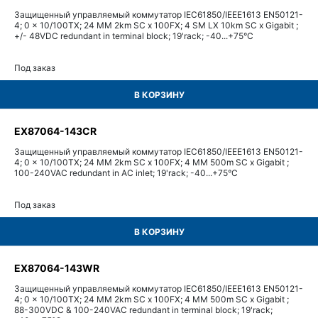
Защищенный управляемый коммутатор IEC61850/IEEE1613 EN50121-
4; 0 x 10/100TX; 24 MM 2km SC x 100FX; 4 SM LX 10km SC x Gigabit ;
+/- 48VDC redundant in terminal block; 19'rack; -40...+75°С
Под заказ
В КОРЗИНУ
EX87064-143CR
Защищенный управляемый коммутатор IEC61850/IEEE1613 EN50121-
4; 0 x 10/100TX; 24 MM 2km SC x 100FX; 4 MM 500m SC x Gigabit ;
100-240VAC redundant in AC inlet; 19'rack; -40...+75°С
Под заказ
В КОРЗИНУ
EX87064-143WR
Защищенный управляемый коммутатор IEC61850/IEEE1613 EN50121-
4; 0 x 10/100TX; 24 MM 2km SC x 100FX; 4 MM 500m SC x Gigabit ;
88-300VDC & 100-240VAC redundant in terminal block; 19'rack;