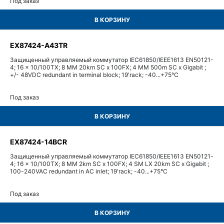
Под заказ
В КОРЗИНУ
EX87424-A43TR
Защищенный управляемый коммутатор IEC61850/IEEE1613 EN50121-
4; 16 x 10/100TX; 8 MM 20km SC x 100FX; 4 MM 500m SC x Gigabit ;
+/- 48VDC redundant in terminal block; 19'rack; -40...+75°С
Под заказ
В КОРЗИНУ
EX87424-14BCR
Защищенный управляемый коммутатор IEC61850/IEEE1613 EN50121-
4; 16 x 10/100TX; 8 MM 2km SC x 100FX; 4 SM LX 20km SC x Gigabit ;
100-240VAC redundant in AC inlet; 19'rack; -40...+75°С
Под заказ
В КОРЗИНУ