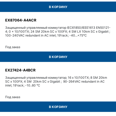
В КОРЗИНУ
EX87064-A4ACR
Защищенный управляемый коммутатор IEC61850/IEEE1613 EN50121-
4; 0 x 10/100TX; 24 SM 20km SC x 100FX; 4 SM LX 10km SC x Gigabit ;
100-240VAC redundant in AC inlet; 19'rack; -40...+75°С
Под заказ
В КОРЗИНУ
EX27424-A4BCR
Защищенный управляемый коммутатор; 16 x 10/100TX; 8 SM 20km
SC x 100FX; 4 SM 20km SC x Gigabit ; 90-264VAC redundant in AC
inlet; 19'rack; -10..60 °C
Под заказ
В КОРЗИНУ