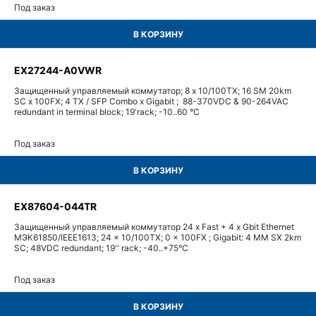
Под заказ
В КОРЗИНУ
EX27244-A0VWR
Защищенный управляемый коммутатор; 8 x 10/100TX; 16 SM 20km
SC x 100FX; 4 TX / SFP Combo x Gigabit ; 88-370VDC & 90-264VAC
redundant in terminal block; 19'rack; -10..60 °C
Под заказ
В КОРЗИНУ
EX87604-044TR
Защищенный управляемый коммутатор 24 x Fast + 4 x Gbit Ethernet
МЭК61850/IEEE1613; 24 x 10/100TX; 0 x 100FX ; Gigabit: 4 MM SX 2km
SC; 48VDC redundant; 19'' rack; -40..+75°C
Под заказ
В КОРЗИНУ