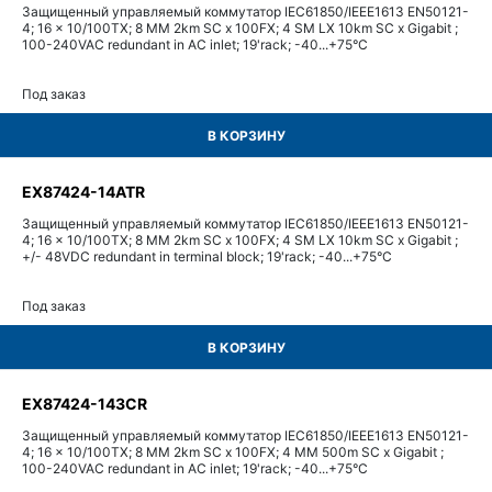
Защищенный управляемый коммутатор IEC61850/IEEE1613 EN50121-
4; 16 x 10/100TX; 8 MM 2km SC x 100FX; 4 SM LX 10km SC x Gigabit ;
100-240VAC redundant in AC inlet; 19'rack; -40...+75°С
Под заказ
В КОРЗИНУ
EX87424-14ATR
Защищенный управляемый коммутатор IEC61850/IEEE1613 EN50121-
4; 16 x 10/100TX; 8 MM 2km SC x 100FX; 4 SM LX 10km SC x Gigabit ;
+/- 48VDC redundant in terminal block; 19'rack; -40...+75°С
Под заказ
В КОРЗИНУ
EX87424-143CR
Защищенный управляемый коммутатор IEC61850/IEEE1613 EN50121-
4; 16 x 10/100TX; 8 MM 2km SC x 100FX; 4 MM 500m SC x Gigabit ;
100-240VAC redundant in AC inlet; 19'rack; -40...+75°С