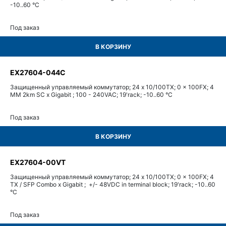
-10..60 °C
Под заказ
В КОРЗИНУ
EX27604-044C
Защищенный управляемый коммутатор; 24 x 10/100TX; 0 x 100FX; 4
MM 2km SC x Gigabit ; 100 - 240VAC; 19'rack; -10..60 °C
Под заказ
В КОРЗИНУ
EX27604-00VT
Защищенный управляемый коммутатор; 24 x 10/100TX; 0 x 100FX; 4
TX / SFP Combo x Gigabit ; +/- 48VDC in terminal block; 19'rack; -10..60
°C
Под заказ