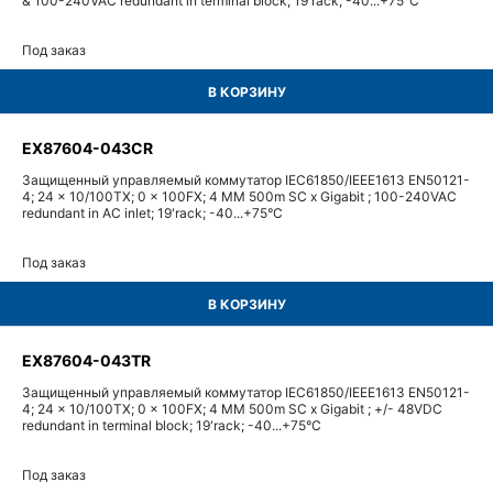
& 100-240VAC redundant in terminal block; 19'rack; -40...+75°С
Под заказ
В КОРЗИНУ
EX87604-043CR
Защищенный управляемый коммутатор IEC61850/IEEE1613 EN50121-
4; 24 x 10/100TX; 0 x 100FX; 4 MM 500m SC x Gigabit ; 100-240VAC
redundant in AC inlet; 19'rack; -40...+75°С
Под заказ
В КОРЗИНУ
EX87604-043TR
Защищенный управляемый коммутатор IEC61850/IEEE1613 EN50121-
4; 24 x 10/100TX; 0 x 100FX; 4 MM 500m SC x Gigabit ; +/- 48VDC
redundant in terminal block; 19'rack; -40...+75°С
Под заказ