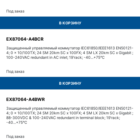
Под заказ
В КОРЗИНУ
EX87064-A4BCR
Защищенный управляемый коммутатор IEC61850/IEEE1613 EN50121-
4; 0 x 10/100TX; 24 SM 20km SC x 100FX; 4 SM LX 20km SC x Gigabit ;
100-240VAC redundant in AC inlet; 19'rack; -40...+75°С
Под заказ
В КОРЗИНУ
EX87064-A4BWR
Защищенный управляемый коммутатор IEC61850/IEEE1613 EN50121-
4; 0 x 10/100TX; 24 SM 20km SC x 100FX; 4 SM LX 20km SC x Gigabit ;
88-300VDC & 100-240VAC redundant in terminal block; 19'rack;
-40...+75°С
Под заказ