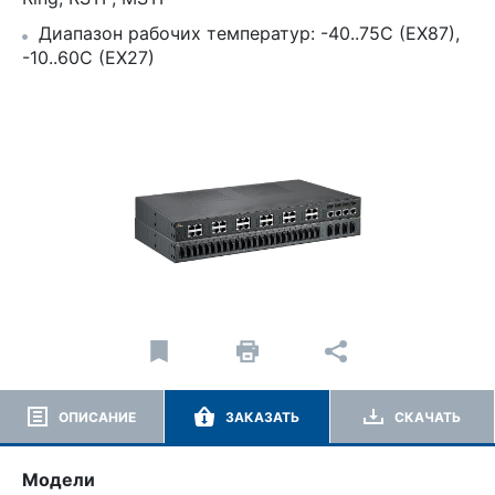
Диапазон рабочих температур: -40..75C (EX87),
-10..60C (EX27)
ОПИСАНИЕ
ЗАКАЗАТЬ
СКАЧАТЬ
Модели