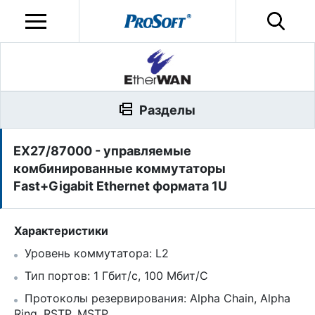
Разделы
EX27/87000 - управляемые
комбинированные коммутаторы
Fast+Gigabit Ethernet формата 1U
Характеристики
Уровень коммутатора: L2
Тип портов: 1 Гбит/c, 100 Мбит/С
Протоколы резервирования: Alpha Chain, Alpha
Ring, RSTP, MSTP