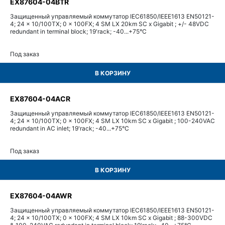
EX87604-04BTR
Защищенный управляемый коммутатор IEC61850/IEEE1613 EN50121-
4; 24 x 10/100TX; 0 x 100FX; 4 SM LX 20km SC x Gigabit ; +/- 48VDC
redundant in terminal block; 19'rack; -40...+75°С
Под заказ
В КОРЗИНУ
EX87604-04ACR
Защищенный управляемый коммутатор IEC61850/IEEE1613 EN50121-
4; 24 x 10/100TX; 0 x 100FX; 4 SM LX 10km SC x Gigabit ; 100-240VAC
redundant in AC inlet; 19'rack; -40...+75°С
Под заказ
В КОРЗИНУ
EX87604-04AWR
Защищенный управляемый коммутатор IEC61850/IEEE1613 EN50121-
4; 24 x 10/100TX; 0 x 100FX; 4 SM LX 10km SC x Gigabit ; 88-300VDC