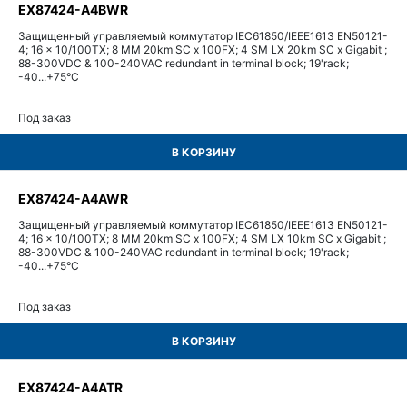
EX87424-A4BWR
Защищенный управляемый коммутатор IEC61850/IEEE1613 EN50121-
4; 16 x 10/100TX; 8 MM 20km SC x 100FX; 4 SM LX 20km SC x Gigabit ;
88-300VDC & 100-240VAC redundant in terminal block; 19'rack;
-40...+75°С
Под заказ
В КОРЗИНУ
EX87424-A4AWR
Защищенный управляемый коммутатор IEC61850/IEEE1613 EN50121-
4; 16 x 10/100TX; 8 MM 20km SC x 100FX; 4 SM LX 10km SC x Gigabit ;
88-300VDC & 100-240VAC redundant in terminal block; 19'rack;
-40...+75°С
Под заказ
В КОРЗИНУ
EX87424-A4ATR