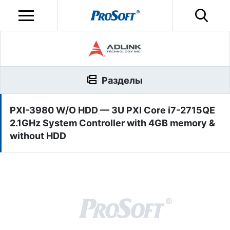
Разделы
PXI-3980 W/O HDD — 3U PXI Core i7-2715QE
2.1GHz System Controller with 4GB memory &
without HDD