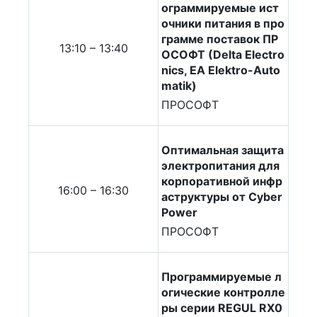
ограммируемые ист
очники питания в про
грамме поставок ПР
13:10 – 13:40
ОСОФТ (Delta Electro
nics, EA Elektro-Auto
matik)
ПРОСОФТ
Оптимальная защита
электропитания для
корпоративной инфр
16:00 – 16:30
аструктуры от Cyber
Power
ПРОСОФТ
Программируемые л
огические контролле
ры серии REGUL RX0