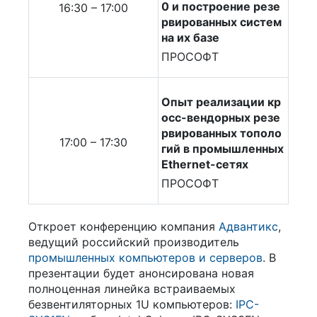
0 и построение резе
16:30 – 17:00
рвированных систем
на их базе
ПРОСОФТ
Опыт реализации кр
осс-вендорных резе
рвированных тополо
17:00 – 17:30
гий в промышленных
Ethernet-сетях
ПРОСОФТ
Откроет конференцию компания
Адвантикс
,
ведущий российский производитель
промышленных компьютеров и серверов
. В
презентации будет анонсирована новая
полноценная линейка встраиваемых
безвентиляторных 1U компьютеров:
IPC-