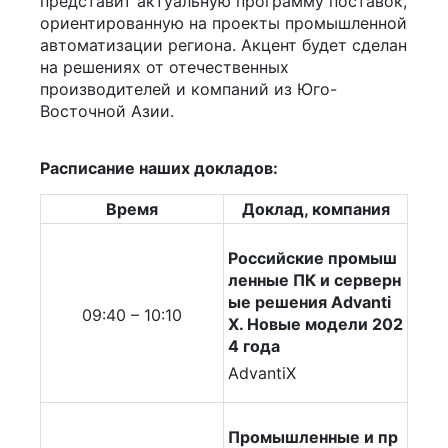
представит актуальную программу поставок,
ориентированную на проекты промышленной
автоматизации региона. Акцент будет сделан
на решениях от отечественных
производителей и компаний из Юго-
Восточной Азии.
Расписание наших докладов:
Время
Доклад, компания
Российские промыш
ленные ПК и серверн
ые решения Advanti
09:40 – 10:10
X. Новые модели 202
4 года
AdvantiX
Промышленные и пр