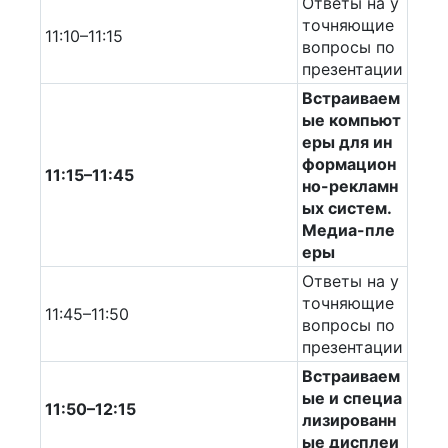
Ответы на у
точняющие
11:10–11:15
вопросы по
презентации
Встраиваем
ые компьют
еры для ин
формацион
11:15–11:45
но-рекламн
ых систем.
Медиа-пле
еры
Ответы на у
точняющие
11:45–11:50
вопросы по
презентации
Встраиваем
ые и специа
11:50–12:15
лизированн
ые дисплеи