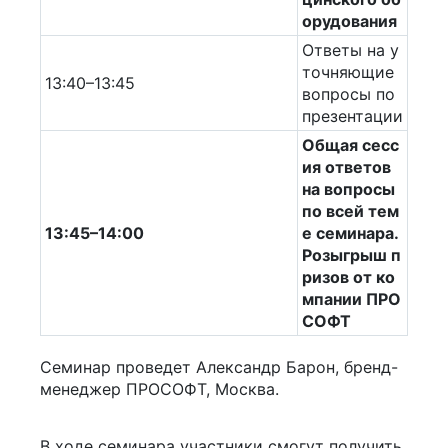
орудования
Ответы на у
точняющие
13:40–13:45
вопросы по
презентации
Общая сесс
ия ответов
на вопросы
по всей тем
13:45–14:00
е семинара.
Розыгрыш п
ризов от ко
мпании ПРО
СОФТ
Семинар проведет Александр Барон, бренд-
менеджер ПРОСОФТ, Москва.
В ходе семинара участники смогут получить