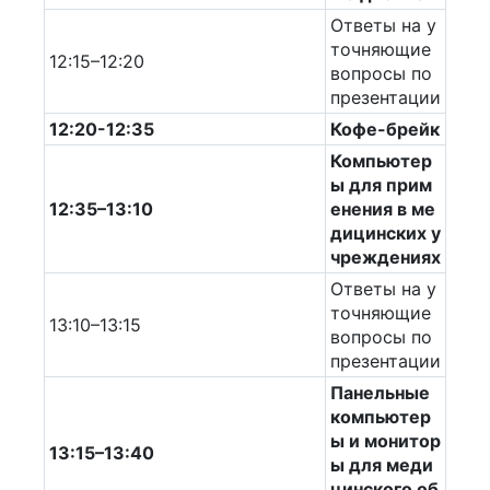
Ответы на у
точняющие
12:15–12:20
вопросы по
презентации
12:20-12:35
Кофе-брейк
Компьютер
ы для прим
12:35–13:10
енения в ме
дицинских у
чреждениях
Ответы на у
точняющие
13:10–13:15
вопросы по
презентации
Панельные
компьютер
ы и монитор
13:15–13:40
ы для меди
цинского об