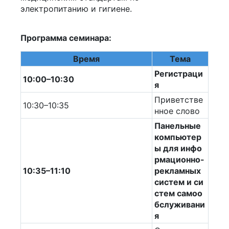
электропитанию и гигиене.
Программа семинара:
Время
Тема
Регистраци
10:00–10:30
я
Приветстве
10:30–10:35
нное слово
Панельные
компьютер
ы для инфо
рмационно-
10:35–11:10
рекламных
систем и си
стем самоо
бслуживани
я