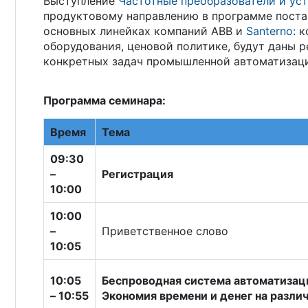
Выступление
Частотные преобразователи и уст
продуктовому направлению в программе поста
основных линейках компаний ABB и
Santerno
: 
оборудования, ценовой политике, будут даны 
конкретных задач промышленной автоматизац
Программа семинара:
Время
Тема
09:30
–
Регистрация
10:00
10:00
–
Приветственное слово
10:05
10:05
Беспроводная система автоматизаци
– 10:55
Экономия времени и денег на разли