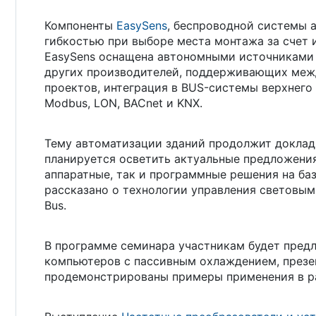
Компоненты
EasySens
, беспроводной системы
гибкостью при выборе места монтажа за счет 
EasySens оснащена автономными источниками
других производителей, поддерживающих межд
проектов, интеграция в BUS-системы верхнего
Modbus, LON, BACnet и KNX.
Тему автоматизации зданий продолжит докла
планируется осветить актуальные предложения
аппаратные, так и программные решения на ба
рассказано о технологии управления световым
Bus.
В программе семинара участникам будет предл
компьютеров с пассивным охлаждением, презе
продемонстрированы примеры применения в ра