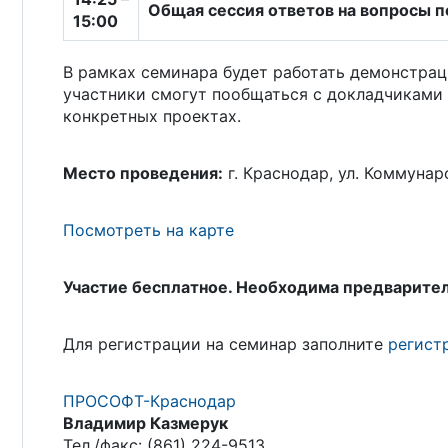
Общая сессия ответов на вопросы п
15:00
В рамках семинара будет работать демонстра
участники смогут пообщаться с докладчиками 
конкретных проектах.
Место проведения:
г. Краснодар, ул. Коммунар
Посмотреть на карте
Участие бесплатное. Необходима предварител
Для регистрации на семинар заполните
регист
ПРОСОФТ-Краснодар
Владимир Казмерук
Тел./факс: (861) 224-9513