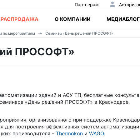
Партнерам
Авториза
РАСПРОДАЖА
О КОМПАНИИ
МЕДИАБЛОГ
и по мероприятиям
Семинар «День решений ПРОСОФТ»
ний ПРОСОФТ»
автоматизации зданий и АСУ ТП, бесплатные консульта
о семинара «День решений ПРОСОФТ» в Краснодаре.
роприятия, организованного при поддержке Краснодар
ия для построения эффективных систем автоматизации
цких производителя –
Thermokon
и
WAGO
.