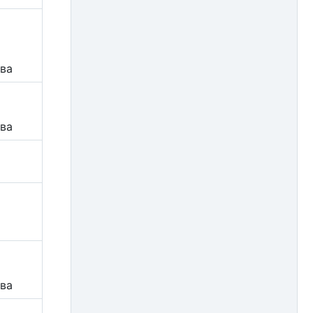
2006
2005
2004
ва
ва
ва