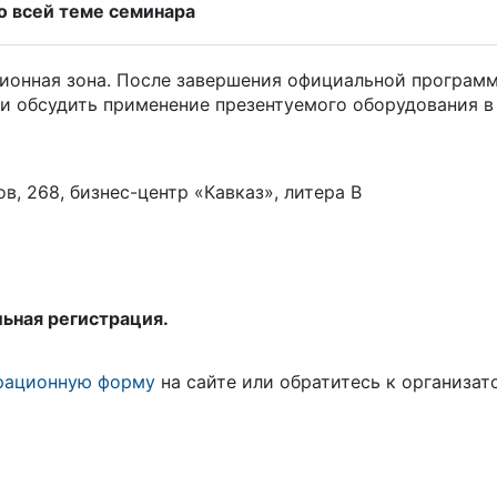
о всей теме семинара
ционная зона. После завершения официальной програм
и обсудить применение презентуемого оборудования в
ов, 268, бизнес-центр «Кавказ», литера B
ьная регистрация.
рационную форму
на сайте или обратитесь к организат