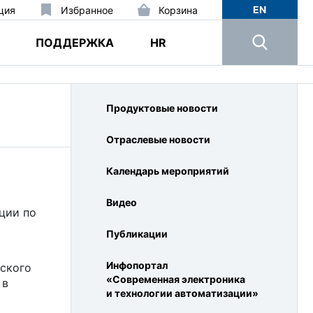
EN
ция
Избранное
Корзина
ПОДДЕРЖКА
HR
Продуктовые новости
Отраслевые новости
Календарь мероприятий
Видео
ции по
Публикации
Инфопортал
ского
«Современная электроника
 в
и технологии автоматизации»