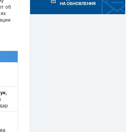
му
2017
НА ОБНОВЛЕНИЯ
ют об
тях
2016
зации
2015
2014
2013
2012
2011
2010
ук,
2009
а
дар
2008
2007
ва