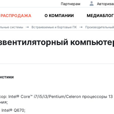
Партнерам
Авториза
РАСПРОДАЖА
О КОМПАНИИ
МЕДИАБЛОГ
альные системы
Встраиваемые и бортовые ПК
Производительный
звентиляторный компьюте
истики
ор: Intel® Core™ i7/i5/i3/Pentium/Celeron процессоры 13
ния;
 Intel® Q670;