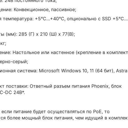
: 24В постоянного тока;
ние: Конвекционное, пассивное;
 температура: +5°C…+40°C, опционально с SSD +5°C…
 (мм): 285 (Г) х 210 (Ш) х 77(В);
кг;
ние: Настольное или настенное (крепление в комплект
ерно-серый;
онная система: Microsoft Windows 10, 11 (64 бит), Astra
т поставки: Ответный разъем питания Phoenix, блок
C-DC 24В*.
, если питание будет осуществляться по PoE, то
ся более мощный блок питания, чем идущий в комплек