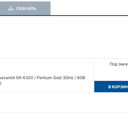
СКАЧАТЬ
Под зака
vantiX ER-6300 / Pentium Gold 3GHz / 8GB
0
В КОРЗИ