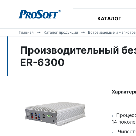
КАТАЛОГ
Главная
Каталог продукции
Встраиваемые и магистр
Производительный бе
ER-6300
Характер
Процесс
14 поколе
Чипсет: