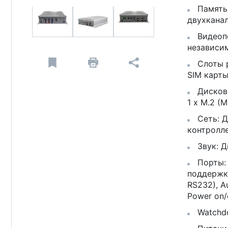
Память:
двухканал
Видеопо
независи
Слоты ра
SIM карты
Дискова
1 x M.2 (
Сеть: Д
контролле
Звук: Д
Порты: 8
поддержко
RS232), A
Power on/
Watchd