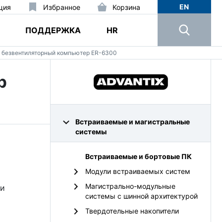
EN
ция
Избранное
Корзина
ПОДДЕРЖКА
HR
 безвентиляторный компьютер ER-6300
р
Встраиваемые и магистральные
системы
Встраиваемые и бортовые ПК
Модули встраиваемых систем
Магистрально-модульные
 и
системы с шинной архитектурой
Твердотельные накопители