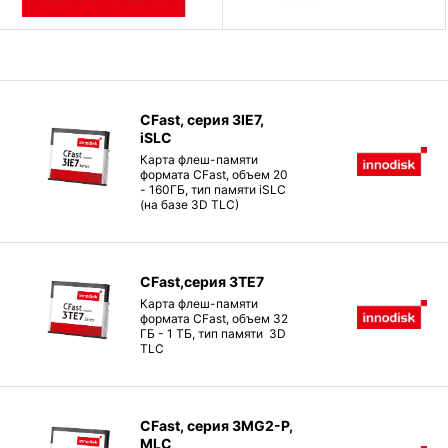
CFast, серия 3IE7,
iSLC
Карта флеш-памяти
формата CFast, объем 20
- 160ГБ, тип памяти iSLC
(на базе 3D TLC)
CFast,серия 3TE7
Карта флеш-памяти
формата CFast, объем 32
ГБ - 1 ТБ, тип памяти 3D
TLC
CFast, серия 3MG2-P,
MLC