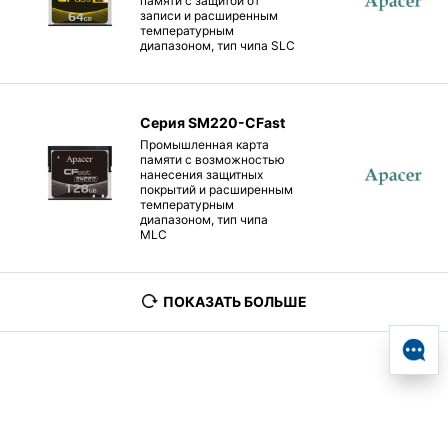
памяти с защитой от
записи и расширенным
температурным
диапазоном, тип чипа SLC
Серия SM220-CFast
Промышленная карта
памяти с возможностью
нанесения защитных
покрытий и расширенным
температурным
диапазоном, тип чипа
MLC
ПОКАЗАТЬ БОЛЬШЕ