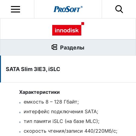
Разделы
SATA Slim 3IE3, iSLC
Характеристики
емкость 8 – 128 Гбайт;
интерфейс подключения SATA;
тип памяти iSLC (на базе MLC);
скорость чтения/записи 440/220Мб/с;