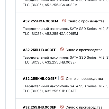
TLC (BICS5), A52.255JGA.008EM
A52.255HGA.006EM
Твердотельный накопитель SATA SSD Series, M.2, S
TLC (BICS5), A52.255HGA.006EM
A32.255LHB.003EF
Твердотельный накопитель SATA SSD Series, M.2, S
TLC (BICS5), A32.255LHB.003EF
A32.255KHB.004EF
Твердотельный накопитель SATA SSD Series, M.2, S
TLC (BICS5), A32.255KHB.004EF
A32.255JHB.003EF