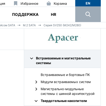
EN
ция
Избранное
Корзина
ПОДДЕРЖКА
HR
ейсом SATA
M.2 SATA
Серия SV250 (M242/M280)
Встраиваемые и магистральные
системы
Встраиваемые и бортовые ПК
Модули встраиваемых систем
Магистрально-модульные
системы с шинной архитектурой
Твердотельные накопители