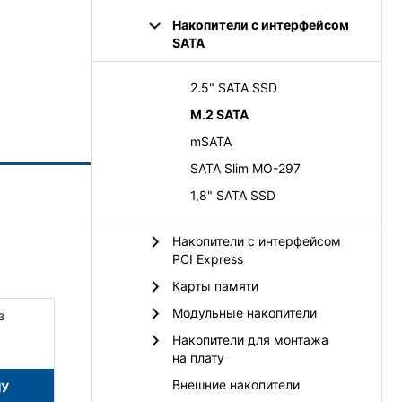
Накопители с интерфейсом
SATA
2.5" SATA SSD
M.2 SATA
mSATA
SATA Slim MO-297
1,8" SATA SSD
Накопители с интерфейсом
PCI Express
Карты памяти
Модульные накопители
з
Накопители для монтажа
на плату
Внешние накопители
НУ