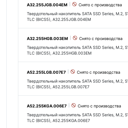
A32.255JGB.004EM
Твердотельный накопитель SATA SSD Series, M.2, S
TLC (BICS5), A32.255JGB.004EM
A32.255HGB.003EM
Твердотельный накопитель SATA SSD Series, M.2, S
TLC (BICS5), A32.255HGB.003EM
A52.255LGB.007E7
Твердотельный накопитель SATA SSD Series, M.2, S
TLC (BICS5), A52.255LGB.007E7
A52.255KGA.006E7
Твердотельный накопитель SATA SSD Series, M.2, S
TLC (BICS5), A52.255KGA.006E7