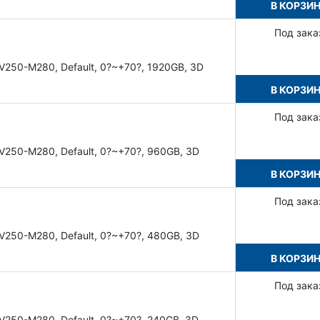
В КОРЗИ
Под зака
V250-M280, Default, 0?~+70?, 1920GB, 3D
В КОРЗИ
Под зака
V250-M280, Default, 0?~+70?, 960GB, 3D
В КОРЗИ
Под зака
V250-M280, Default, 0?~+70?, 480GB, 3D
В КОРЗИ
Под зака
V250-M280, Default, 0?~+70?, 240GB, 3D