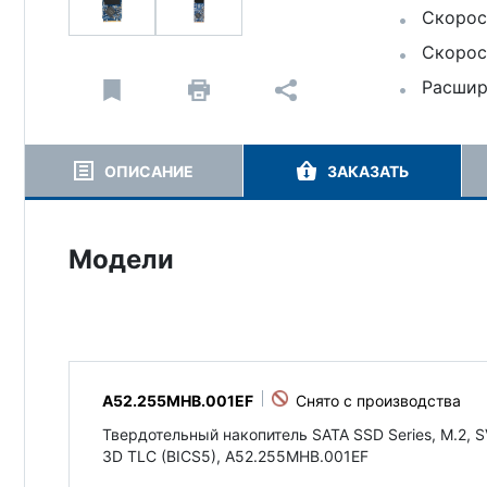
Скорост
Скорост
Расшире
ОПИСАНИЕ
ЗАКАЗАТЬ
Модели
A52.255MHB.001EF
Твердотельный накопитель SATA SSD Series, M.2, S
3D TLC (BICS5), A52.255MHB.001EF