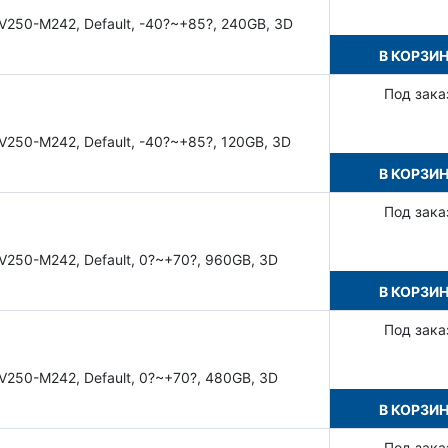
V250-M242, Default, -40?~+85?, 240GB, 3D
В КОРЗИ
Под зака
V250-M242, Default, -40?~+85?, 120GB, 3D
В КОРЗИ
Под зака
V250-M242, Default, 0?~+70?, 960GB, 3D
В КОРЗИ
Под зака
V250-M242, Default, 0?~+70?, 480GB, 3D
В КОРЗИ
Под зака