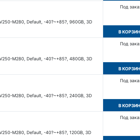
Под зака
V250-M280, Default, -40?~+85?, 960GB, 3D
В КОРЗИ
Под зака
V250-M280, Default, -40?~+85?, 480GB, 3D
В КОРЗИ
Под зака
V250-M280, Default, -40?~+85?, 240GB, 3D
В КОРЗИ
Под зака
V250-M280, Default, -40?~+85?, 120GB, 3D