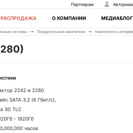
Партнерам
Авториза
РАСПРОДАЖА
О КОМПАНИИ
МЕДИАБЛОГ
альные системы
Твердотельные накопители
Накопители с интерф
M280)
истики
ктор 2242 и 2280
йс SATA 3.2 (6 Гбит/с),
а 3D TLC
20Гб - 1920Гб
,000,000 часов