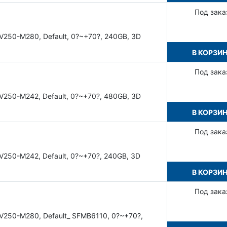
Под зака
V250-M280, Default, 0?~+70?, 240GB, 3D
В КОРЗИ
Под зака
V250-M242, Default, 0?~+70?, 480GB, 3D
В КОРЗИ
Под зака
V250-M242, Default, 0?~+70?, 240GB, 3D
В КОРЗИ
Под зака
SV250-M280, Default_ SFMB6110, 0?~+70?,