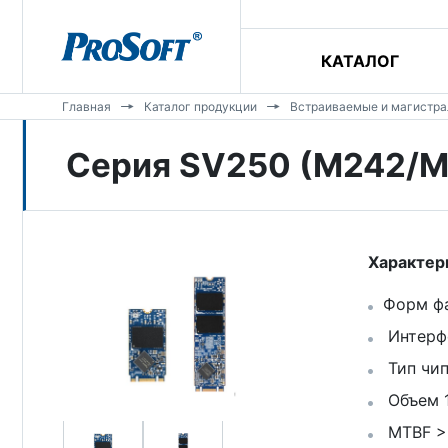
КАТАЛОГ
Главная
Каталог продукции
Встраиваемые и магистр
Серия SV250 (M242/
Характер
Форм фа
Интерфе
Тип чип
Объем 1
MTBF >3