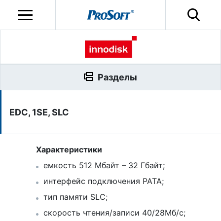
Разделы
EDC, 1SE, SLC
Характеристики
емкость 512 Мбайт – 32 Гбайт;
интерфейс подключения PATA;
тип памяти SLC;
скорость чтения/записи 40/28Мб/с;