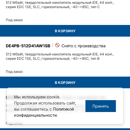
512 Мбайт, твердотельный накопитель модульный IDE, 44 конт.,
серия EDC 1SE, SLC, горизонтальный, -40~+85C, тип C
Под заказ
В КОРЗИНУ
DE4PB-512D41AW1SB
512 Мбайт, твердотельный накопитель модульный IDE, 44 конт.,
серия EDC 1SE, SLC, горизонтальный, -40~+85C, тип B
Под заказ
В КОРЗИНУ
Мы используем cookie.
DE4PA-512D41AW1SB
Продолжая использовать сайт,
Принять
512 Мбайт, твердотельный накопитель модульный IDE, 44 конт.,
вы соглашаетесь с
Политикой
серия EDC 1SE, SLC, горизонтальный, -40~+85C, тип A
конфиденциальности
.
Под заказ