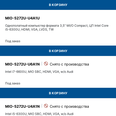
В КОРЗИНУ
MIO-5272U-U4A1U
Однополатный компьютер формата 3,5" MI/O Compact, ЦП Intel Core
i5-6300U, HDMI, VGA, LVDS, TW
Под заказ
В КОРЗИНУ
MIO-5272U-U6A1N
Intel i7-6600U, MIO SBC, HDMI, VGA, w/o Audi
Под заказ
В КОРЗИНУ
MIO-5272U-U4A1N
Intel i5-6300U, MIO SBC, HDMI, VGA, w/o Audi