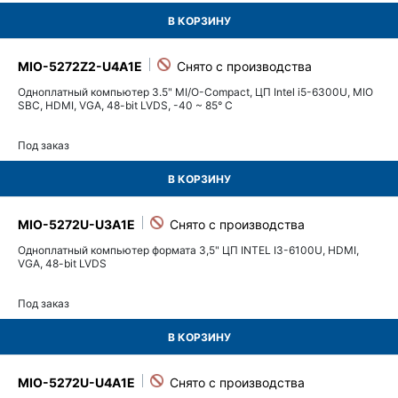
В КОРЗИНУ
MIO-5272Z2-U4A1E
Одноплатный компьютер 3.5" MI/O-Compact, ЦП Intel i5-6300U, MIO
SBC, HDMI, VGA, 48-bit LVDS, -40 ~ 85° C
Под заказ
В КОРЗИНУ
MIO-5272U-U3A1E
Одноплатный компьютер формата 3,5" ЦП INTEL I3-6100U, HDMI,
VGA, 48-bit LVDS
Под заказ
В КОРЗИНУ
MIO-5272U-U4A1E