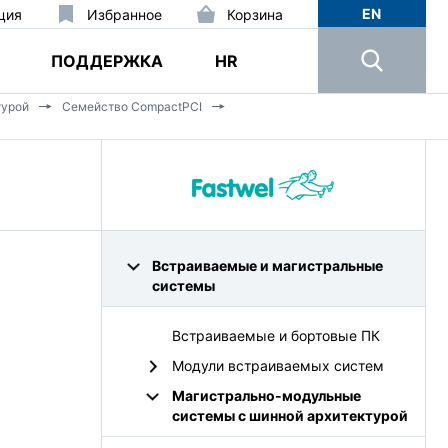
EN
ция
Избранное
Корзина
ПОДДЕРЖКА
HR
турой
Семейство CompactPCI
Встраиваемые и магистральные
системы
Встраиваемые и бортовые ПК
Модули встраиваемых систем
Магистрально-модульные
системы с шинной архитектурой