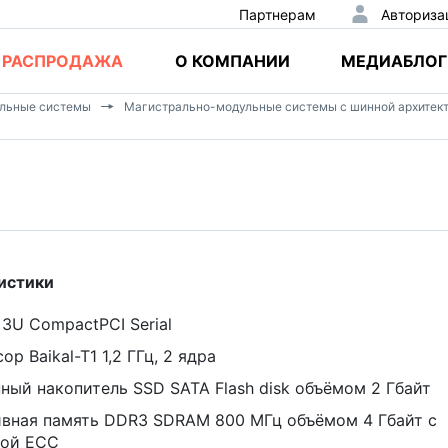
Партнерам
Авториза
РАСПРОДАЖА
О КОМПАНИИ
МЕДИАБЛОГ
альные системы
Магистрально-модульные системы с шинной архитек
истики
3U CompactPCI Serial
р Baikal-T1 1,2 ГГц, 2 ядра
ный накопитель SSD SATA Flash disk объёмом 2 Гбайт
вная память DDR3 SDRAM 800 МГц объёмом 4 Гбайт с
ой ECC