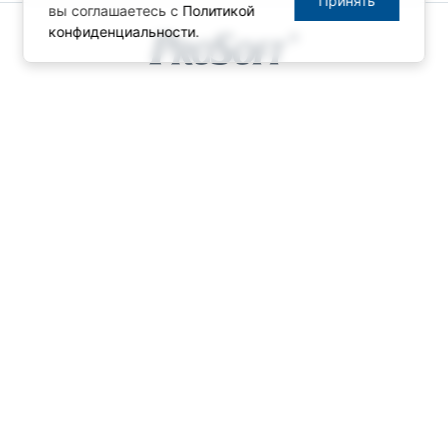
Принять
вы соглашаетесь с
Политикой
конфиденциальности
.
© ПРОСОФТ, 1996-2026
Конфиденциальность
КОНТАКТЫ
Телефон: +7 (495) 234-06-36
Факс: +7 (495) 234-06-40
info@prosoft.ru