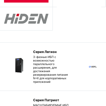
Серия Легион
3-фазные ИБП с
возможностью
параллельного
расширения, для
достижения
резервирования питания
N+X для корпоративных
приложений
Серия Патриот
МАСШТАБИРУЕМЫЕ ИБП