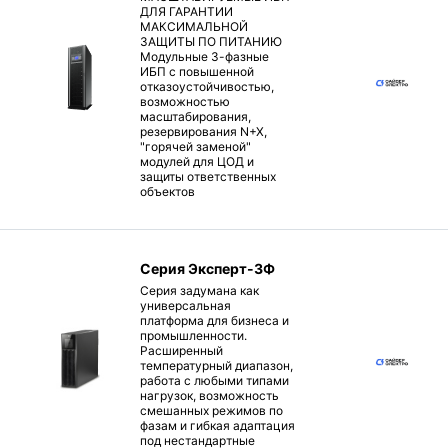
ДЛЯ ГАРАНТИИ
МАКСИМАЛЬНОЙ
ЗАЩИТЫ ПО ПИТАНИЮ
Модульные 3-фазные
ИБП с повышенной
отказоустойчивостью,
возможностью
масштабирования,
резервирования N+X,
"горячей заменой"
модулей для ЦОД и
защиты ответственных
объектов
Серия Эксперт-3Ф
Серия задумана как
универсальная
платформа для бизнеса и
промышленности.
Расширенный
температурный диапазон,
работа с любыми типами
нагрузок, возможность
смешанных режимов по
фазам и гибкая адаптация
под нестандартные