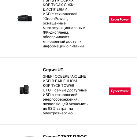
ИБП В ПЛОСКИХ
КОРПУСАХ С ЖК-
ДИСПЛЕЯМИ
ИБП с технологией
"GreenPower",
оснащенные
многофункциональным
ЖК-дисплеем,
обеспечивают
мгновенный доступ к
информации о питании
Серия UT
ЭНЕРГОСБЕРЕГАЮЩИЕ
ИБП В БАШЕННОМ
КОРПУСЕ TOWER
UTG - самые доступные
ИБП с технологией
энергосбережения,
позволяющей экономить
до 93% затрат на
электроэнергию.
Серия СТАРТ ПЛЮС