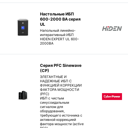
Настольные ИБП
600-2000 ВА серия
UL
Напольный линейно-
интерактивный ИБП
HIDEN EXPERT UL 600-
2000ВА
Серия PFC Sinewave
(CP)
ЭЛЕГАНТНЫЕ И
НАДЕЖНЫЕ ИБП С
ФУНКЦИЕЙ КОРРЕКЦИИ
ФАКТОРА МОЩНОСТИ
(PFC)
ИБП с чистым
синусоидальным
сигналом для
оборудования,
требующего источника с
активной коррекцией
фактора мощности (active