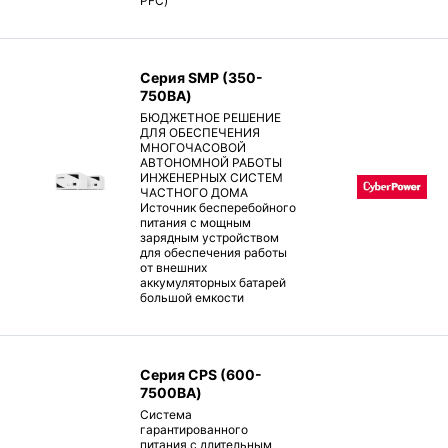
PFC)
Серия SMP (350-
750ВА)
БЮДЖЕТНОЕ РЕШЕНИЕ
ДЛЯ ОБЕСПЕЧЕНИЯ
МНОГОЧАСОВОЙ
АВТОНОМНОЙ РАБОТЫ
ИНЖЕНЕРНЫХ СИСТЕМ
ЧАСТНОГО ДОМА
Источник бесперебойного
питания с мощным
зарядным устройством
для обеспечения работы
от внешних
аккумуляторных батарей
большой емкости
Серия CPS (600-
7500ВА)
Система
гарантированного
питания с длительным