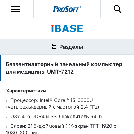
Разделы
Безвентиляторный панельный компьютер
для медицины UMT-7212
Характеристики
Процессор: Intel® Core ™ i5-6300U
(четырехъядерный с частотой 2,4 ГГц)
ОЗУ 4Гб DDR4 и SSD накопитель 64Гб
Экран: 21,5-дюймовый ЖК-экран TFT, 1920 х
1080, 300 нит