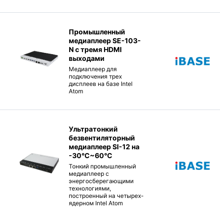
Промышленный
медиаплеер SE-103-
N с тремя HDMI
выходами
Медиаплеер для
подключения трех
дисплеев на базе Intel
Atom
Ультратонкий
безвентиляторный
медиаплеер SI-12 на
-30°C~60°C
Тонкий промышленный
медиаплеер с
энергосберегающими
технологиями,
построенный на четырех-
ядерном Intel Atom