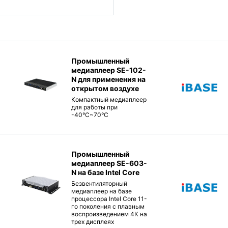
Промышленный
медиаплеер SE-102-
N для применения на
открытом воздухе
Компактный медиаплеер
для работы при
-40°C~70°C
Промышленный
медиаплеер SE-603-
N на базе Intel Core
Безвентиляторный
медиаплеер на базе
процессора Intel Core 11-
го поколения с плавным
воспроизведением 4К на
трех дисплеях