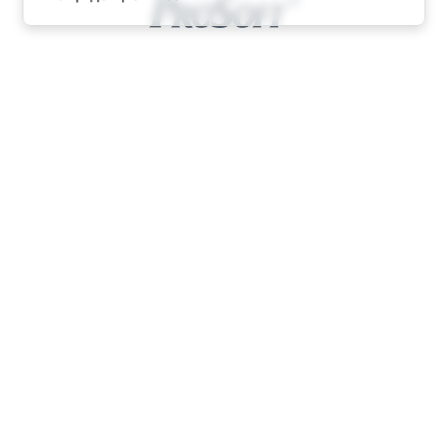
© ПРОСОФТ, 1996-2026
Конфиденциальность
КОНТАКТЫ
Телефон: +7 (495) 234-06-36
Факс: +7 (495) 234-06-40
info@prosoft.ru