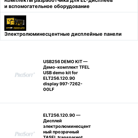
Комплекты разработчика для EL-дисплеев
и вспомогательное оборудование
Электролюминесцентные дисплейные панели
USB256 DEMO KIT —
Демо-комплект TFEL
USB demo kit for
ELT256.120.90
display 997-7262-
00LF
ELT256.120.90 —
Дисплей
электролюминесцент
ный прозрачный
TASEL transparent