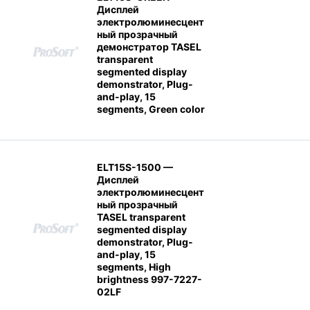
Дисплей
электролюминесцент
ный прозрачный
демонстратор TASEL
transparent
segmented display
demonstrator, Plug-
and-play, 15
segments, Green color
ELT15S-1500 —
Дисплей
электролюминесцент
ный прозрачный
TASEL transparent
segmented display
demonstrator, Plug-
and-play, 15
segments, High
brightness 997-7227-
02LF