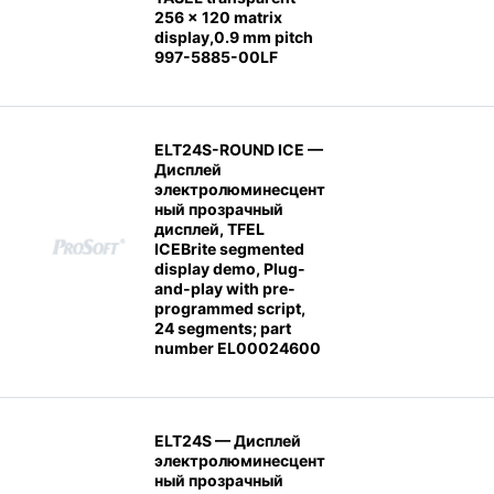
256 x 120 matrix
display,0.9 mm pitch
997-5885-00LF
ELT24S-ROUND ICE —
Дисплей
электролюминесцент
ный прозрачный
дисплей, TFEL
ICEBrite segmented
display demo, Plug-
and-play with pre-
programmed script,
24 segments; part
number EL00024600
ELT24S — Дисплей
электролюминесцент
ный прозрачный