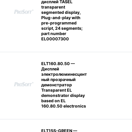
дисплей TASEL
transparent
segmented display,
Plug-and-play with
pre-programmed
script, 24 segments;
part number
EL00007300
ELT160.80.50 —
Дисплей
электролюминесцент
ный прозрачный
демонстратор
Transparent EL
demonstrator display
based on EL
160.80.50 electronics
ELT15S-GREEN —