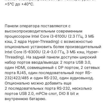
+5°С до +40°С.
Панели оператора поставляются с
высокопроизводительным современным
процессором Intel Core i3-6100U (2.3 ГГц, 3 МБ
кэш, 2 ядра Hyper-Threading) с возможностью
опционально установить более производительный
Intel Core i5-6300U (2.4–3.0 ГГц, 3 МБ кэш, Hyper-
Threading). На задней панели доступен широкий
набор портов ввода/вывода: 2 порта USB 3.0,
один HDMI, совмещенный с DP портом, 2 сетевых
порта RJ45, один последовательный порт RS-
232/422/485 и один RS-232, один аудиовыход.
Опционально можно добавить еще
2 последовательных порта RS-232, несколько
портов USB 2.0, mPCIe слот, DIO 8 bit и
внутреннюю батарею.