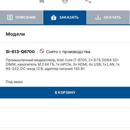
ОПИСАНИЕ
ЗАКАЗАТЬ
СКАЧАТЬ
Модели
SI-613-Q6700
Промышленный медиаплеер, Intel Core i7-6700, 2x 8 ГБ DDR4 SO-
DIMM, накопитель M.2 64 ГБ, 1x mPCIe, 3x HDMI, 4x USB, 1x LAN, 1x
RS-232, DC-вход 12 В, адаптер питания 150 Вт
Под заказ
В КОРЗИНУ