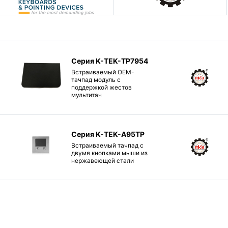
Серия K-TEK-TP7954
Встраиваемый OEM-
тачпад модуль с
поддержкой жестов
мультитач
Серия K-TEK-A95TP
Встраиваемый тачпад с
двумя кнопками мыши из
нержавеющей стали