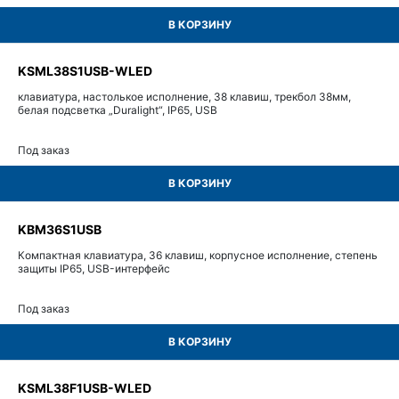
В КОРЗИНУ
KSML38S1USB-WLED
клавиатура, настолькое исполнение, 38 клавиш, трекбол 38мм,
белая подсветка „Duralight“, IP65, USB
Под заказ
В КОРЗИНУ
KBM36S1USB
Компактная клавиатура, 36 клавиш, корпусное исполнение, степень
защиты IP65, USB-интерфейс
Под заказ
В КОРЗИНУ
KSML38F1USB-WLED