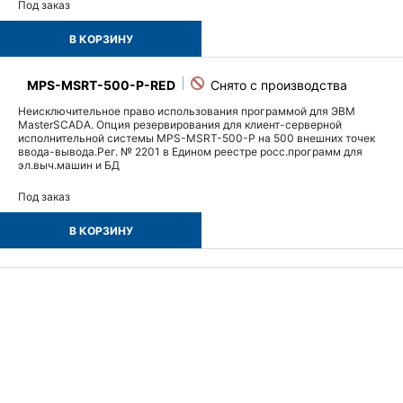
Под заказ
В КОРЗИНУ
MPS-MSRT-500-P-RED
Неисключительное право использования программой для ЭВМ
MasterSCADA. Опция резервирования для клиент-серверной
исполнительной системы MPS-MSRT-500-P на 500 внешних точек
ввода-вывода.Рег. № 2201 в Едином реестре росс.программ для
эл.выч.машин и БД
Под заказ
В КОРЗИНУ