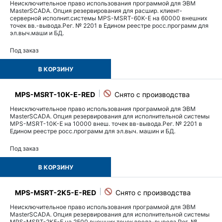
Неисключительное право использования программой для ЭВМ
MasterSCADA. Опция резервирования для расшир. клиент-
серверной исполнит.системы MPS-MSRT-60K-E на 60000 внешних
точек вв.-вывода.Рег. № 2201 в Едином реестре росс.программ для
эл.выч.маши и БД.
Под заказ
В КОРЗИНУ
MPS-MSRT-10K-E-RED
Неисключительное право использования программой для ЭВМ
MasterSCADA. Опция резервирования для исполнительной системы
MPS-MSRT-10K-E на 10000 внеш. точек вв-вывода.Рег. № 2201 в
Едином реестре росс.программ для эл.выч. машин и БД.
Под заказ
В КОРЗИНУ
MPS-MSRT-2K5-E-RED
Неисключительное право использования программой для ЭВМ
MasterSCADA. Опция резервирования для исполнительной системы
MPS-MSRT-2K5-E на 2500 внешних точек ввода-вывода.Рег. №