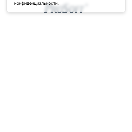
конфиденциальности
.
© ПРОСОФТ, 1996-2026
Конфиденциальность
КОНТАКТЫ
Телефон: +7 (495) 234-06-36
Факс: +7 (495) 234-06-40
info@prosoft.ru