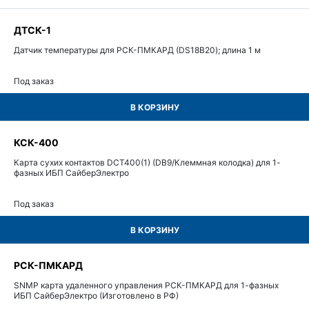
ДТСК-1
Датчик температуры для РСК-ПМКАРД (DS18B20); длина 1 м
Под заказ
В КОРЗИНУ
КСК-400
Карта сухих контактов DCT400(1) (DB9/Клеммная колодка) для 1-
фазных ИБП СайберЭлектро
Под заказ
В КОРЗИНУ
РСК-ПМКАРД
SNMP карта удаленного управления РСК-ПМКАРД для 1-фазных
ИБП СайберЭлектро (Изготовлено в РФ)