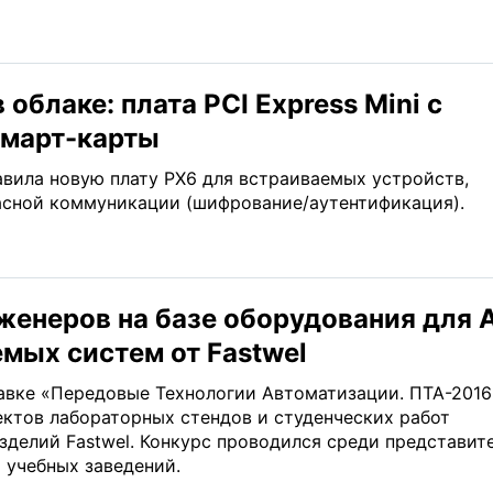
 облаке: плата PCI Express Mini с
смарт-карты
вила новую плату PX6 для встраиваемых устройств,
сной коммуникации (шифрование/аутентификация).
женеров на базе оборудования для 
емых систем от Fastwel
тавке «Передовые Технологии Автоматизации. ПТА-2016
ектов лабораторных стендов и студенческих работ
зделий Fastwel. Конкурс проводился среди представит
 учебных заведений.