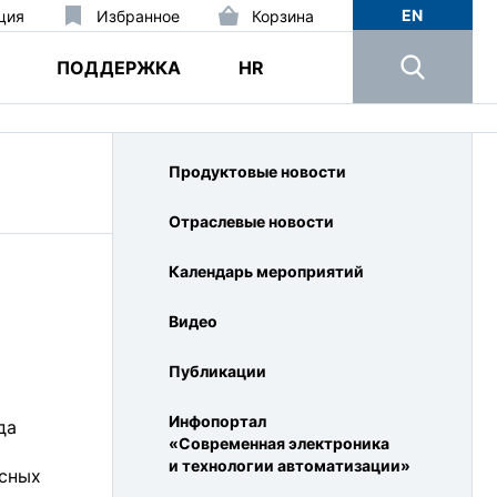
EN
ция
Избранное
Корзина
ПОДДЕРЖКА
HR
Продуктовые новости
Отраслевые новости
Календарь мероприятий
Видео
Публикации
Инфопортал
да
«Современная электроника
и технологии автоматизации»
асных