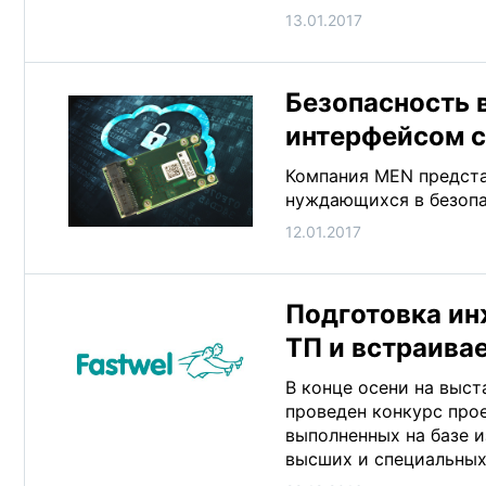
13.01.2017
Безопасность в
интерфейсом 
Компания MEN предста
нуждающихся в безопа
12.01.2017
Подготовка ин
ТП и встраива
В конце осени на выс
проведен конкурс про
выполненных на базе и
высших и специальных