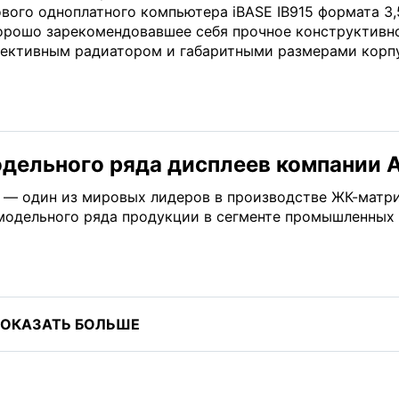
ового одноплатного компьютера iBASE IB915 формата 3,
орошо зарекомендовавшее себя прочное конструктивн
ективным радиатором и габаритными размерами корпу
дельного ряда дисплеев компании 
s — один из мировых лидеров в производстве ЖК-матри
модельного ряда продукции в сегменте промышленных
ОКАЗАТЬ БОЛЬШЕ