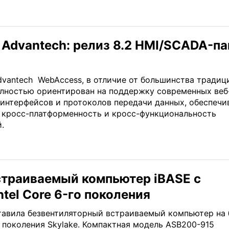
 Advantech: релиз 8.2 HMI/SCADA-па
vantech WebAccess, в отличие от большинства традиц
лностью ориентирован на поддержку современных веб
 интерфейсов и протоколов передачи данных, обеспечи
кросс-платформенность и кросс-функциональность
.
траиваемый компьютер iBASE c
tel Core 6-го поколения
тавила безвентиляторный встраиваемый компьютер на 
e поколения Skylake. Компактная модель ASB200-915