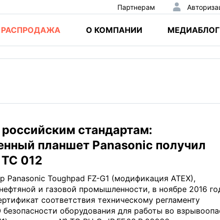
Партнерам
Авториза
РАСПРОДАЖА
О КОМПАНИИ
МЕДИАБЛОГ
 российским стандартам:
нный планшет Panasonic получил
 ТС 012
 Panasonic Toughpad FZ-G1 (модификация ATEX),
нефтяной и газовой промышленности, в ноябре 2016 го
ертификат соответствия техническому регламенту
 безопасности оборудования для работы во взрывооп