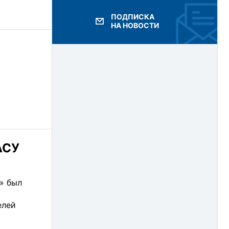
2019
ПОДПИСКА
НА НОВОСТИ
2018
2017
2016
2015
2014
2013
АСУ
2012
2011
» был
2010
елей
2009