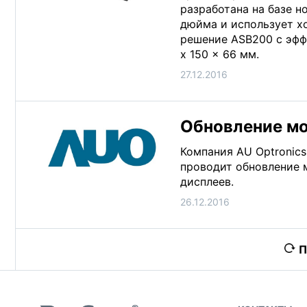
разработана на базе н
дюйма и использует х
решение ASB200 с эфф
x 150 x 66 мм.
27.12.2016
Обновление мо
Компания AU Optronic
проводит обновление 
дисплеев.
26.12.2016
П