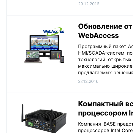
29.12.2016
Обновление от
WebAccess
Программный пакет Ad
HMI/SCADA-систем, по
технологий, открытых
максимально широкие 
предлагаемых решений
27.12.2016
Компактный вс
процессором In
Компания iBASE предс
процессоров Intel Cor