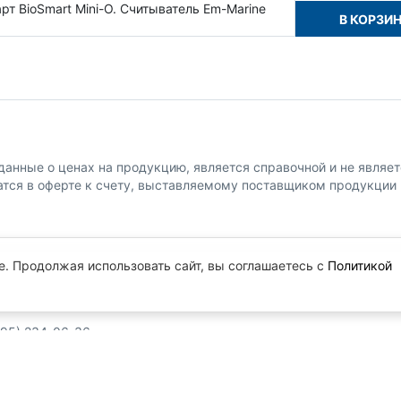
рт BioSmart Mini-O. Считыватель Em-Marine
В КОРЗИ
анные о ценах на продукцию, является справочной и не являет
атся в оферте к счету, выставляемому поставщиком продукции
e. Продолжая использовать сайт, вы соглашаетесь с
Политикой
.
495) 234-06-36
) 234-06-40