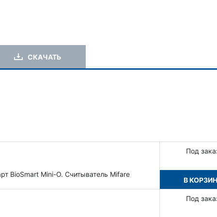
СКАЧАТЬ
Под зака
т BioSmart Mini-O. Считыватель Mifare
В КОРЗИ
Под зака