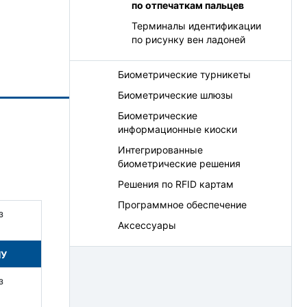
по отпечаткам пальцев
Терминалы идентификации
по рисунку вен ладоней
Биометрические турникеты
Биометрические шлюзы
Биометрические
информационные киоски
Интегрированные
биометрические решения
Решения по RFID картам
Программное обеспечение
з
Аксессуары
НУ
з