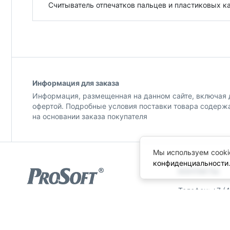
Считыватель отпечатков пальцев и пластиковых ка
Информация для заказа
Информация, размещенная на данном сайте, включая д
офертой. Подробные условия поставки товара содерж
на основании заказа покупателя
Мы используем cooki
конфиденциальности
КОНТАКТЫ
Телефон: +7 (
© ПРОСОФТ, 1996-2026
Факс: +7 (495
Конфиденциальность
info@prosoft.ru