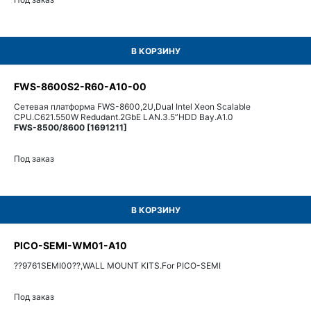
В КОРЗИНУ
FWS-8600S2-R60-A10-00
Сетевая платформа FWS-8600,2U,Dual Intel Xeon Scalable
CPU.C621.550W Redudant.2GbE LAN.3.5”HDD Bay.A1.0
FWS-8500/8600 [1691211]
Под заказ
В КОРЗИНУ
PICO-SEMI-WM01-A10
??9761SEMI00??,WALL MOUNT KITS.For PICO-SEMI
Под заказ