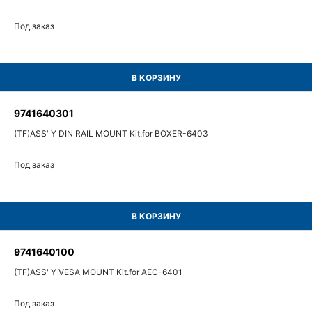
Под заказ
В КОРЗИНУ
9741640301
(TF)ASS' Y DIN RAIL MOUNT Kit.for BOXER-6403
Под заказ
В КОРЗИНУ
9741640100
(TF)ASS' Y VESA MOUNT Kit.for AEC-6401
Под заказ