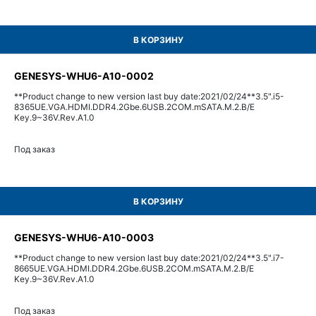
В КОРЗИНУ
GENESYS-WHU6-A10-0002
**Product change to new version last buy date:2021/02/24**3.5".i5-
8365UE.VGA.HDMI.DDR4.2Gbe.6USB.2COM.mSATA.M.2.B/E
Key.9~36V.Rev.A1.0
Под заказ
В КОРЗИНУ
GENESYS-WHU6-A10-0003
**Product change to new version last buy date:2021/02/24**3.5".i7-
8665UE.VGA.HDMI.DDR4.2Gbe.6USB.2COM.mSATA.M.2.B/E
Key.9~36V.Rev.A1.0
Под заказ