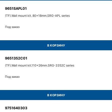
9651SAPL01
(TF).Wall mount kit. 80x18mm.SRG-APL series
Под заказ
В КОРЗИНУ
9651352C01
(TF).Wall mount kit.110x26mm.SRG-3352C series
Под заказ
В КОРЗИНУ
9751640303