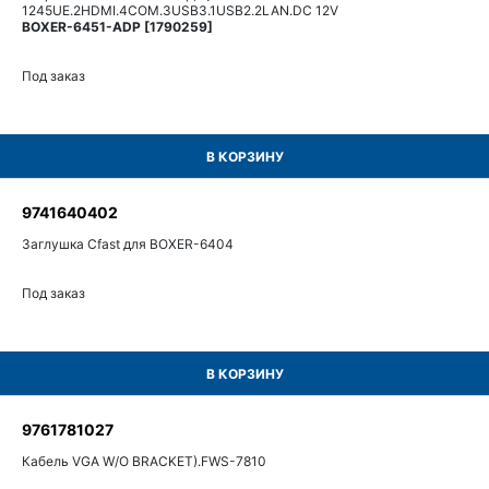
1245UE.2HDMI.4COM.3USB3.1USB2.2LAN.DC 12V
BOXER-6451-ADP [1790259]
Под заказ
В КОРЗИНУ
9741640402
Заглушка Cfast для BOXER-6404
Под заказ
В КОРЗИНУ
9761781027
Кабель VGA W/O BRACKET).FWS-7810