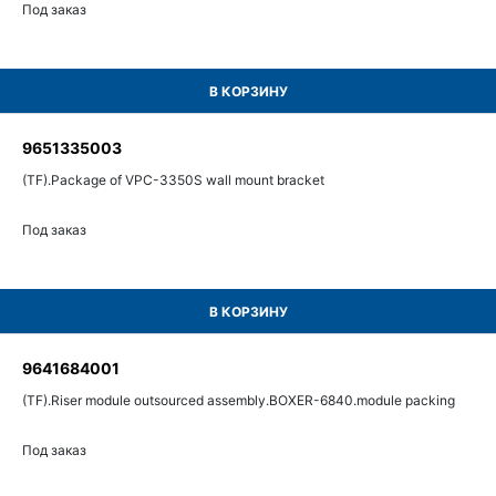
Под заказ
В КОРЗИНУ
9651335003
(TF).Package of VPC-3350S wall mount bracket
Под заказ
В КОРЗИНУ
9641684001
(TF).Riser module outsourced assembly.BOXER-6840.module packing
Под заказ