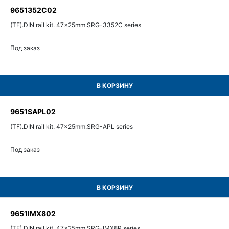
9651352C02
(TF).DIN rail kit. 47x25mm.SRG-3352C series
Под заказ
В КОРЗИНУ
9651SAPL02
(TF).DIN rail kit. 47x25mm.SRG-APL series
Под заказ
В КОРЗИНУ
9651IMX802
(TF).DIN rail kit. 47x25mm.SRG-IMX8P series