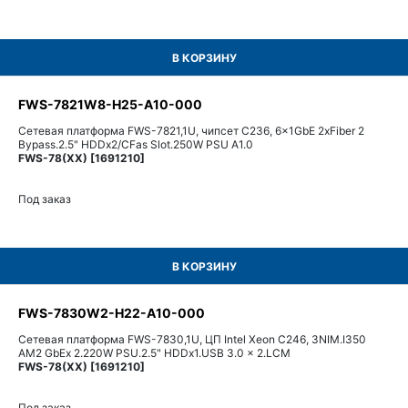
В КОРЗИНУ
FWS-7821W8-H25-A10-000
Сетевая платформа FWS-7821,1U, чипсет C236, 6x1GbE 2xFiber 2
Bypass.2.5" HDDx2/CFas Slot.250W PSU A1.0
FWS-78(XX) [1691210]
Под заказ
В КОРЗИНУ
FWS-7830W2-H22-A10-000
Сетевая платформа FWS-7830,1U, ЦП Intel Xeon C246, 3NIM.I350
AM2 GbEx 2.220W PSU.2.5" HDDx1.USB 3.0 x 2.LCM
FWS-78(XX) [1691210]
Под заказ