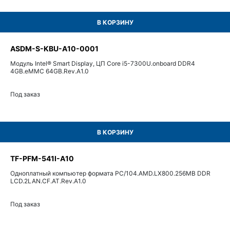
В КОРЗИНУ
ASDM-S-KBU-A10-0001
Модуль Intel® Smart Display, ЦП Core i5-7300U.onboard DDR4
4GB.eMMC 64GB.Rev.A1.0
Под заказ
В КОРЗИНУ
TF-PFM-541I-A10
Одноплатный компьютер формата PC/104.AMD.LX800.256MB DDR
LCD.2LAN.CF.AT.Rev.A1.0
Под заказ