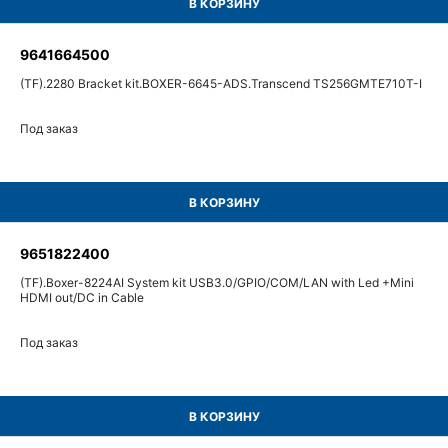
В КОРЗИНУ
9641664500
(TF).2280 Bracket kit.BOXER-6645-ADS.Transcend TS256GMTE710T-I
Под заказ
В КОРЗИНУ
9651822400
(TF).Boxer-8224AI System kit USB3.0/GPIO/COM/LAN with Led +Mini
HDMI out/DC in Cable
Под заказ
В КОРЗИНУ