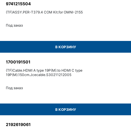
9741215504
(TF)ASSY.PER-T379.4 COM Kit.for OMNI-2155
Под заказ
В КОРЗИНУ
1700191501
(TF)Cable.HDMI A type 19P(M).to HDMI C type
19P(M).150cm.Jcecable.S30211212005
Под заказ
В КОРЗИНУ
2192619061