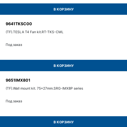
В КОРЗИНУ
9641TKSC00
(TF).TESLA T4 Fan kit.RT-TKS-CML
Под заказ
В КОРЗИНУ
9651IMX801
(TF).Wall mount kit. 75x27mm.SRG-IMX8P series
Под заказ
В КОРЗИНУ