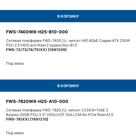
В КОРЗИНУ
FWS-7400W6-H25-B10-000
Сетевая платформа FWS-7400,1U, чипсет H81.6GbE Copper.ATX 250W
PSU.2.5”HDD.w/o Riser.2 bypass.Rev.B1.0
FWS-72/73/74/75(XX) [1691209]
Под заказ
В КОРЗИНУ
FWS-7820W6-H25-A10-000
Сетевая платформа FWS-7820,1U, чипсет C236.6x1GbE 2
Bypass.250W PSU.3.5" HDDx1/CF Slot.LCM.No PCIe Riser.A1.0
FWS-78(XX) [1691210]
Под заказ