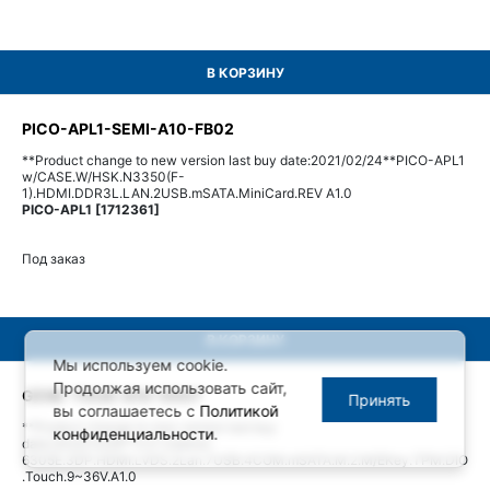
В КОРЗИНУ
PICO-APL1-SEMI-A10-FB02
**Product change to new version last buy date:2021/02/24**PICO-APL1
w/CASE.W/HSK.N3350(F-
1).HDMI.DDR3L.LAN.2USB.mSATA.MiniCard.REV A1.0
PICO-APL1 [1712361]
Под заказ
В КОРЗИНУ
Мы используем cookie.
Продолжая использовать сайт,
GENE-TGU6-A10-0007
Принять
вы соглашаетесь с
Политикой
**Product change to new version last buy
конфиденциальности
.
date:2022/12/29**3.5".Celeron
6305E.3DP.HDMI.LVDS.2Lan.7USB.4COM.mSATA.M.2.M/EKey.TPM.DIO
.Touch.9~36V.A1.0