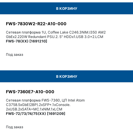
В КОРЗИНУ
FWS-7830W2-R22-A10-000
Сетевая платформа 1U, Coffee Lake C246.3NIM.I350 AM2
GbEx2.220W Redundant PSU.2. 5" HDDx1.USB 3.0x2.LCM
FWS-78(XX) [1691210]
Под заказ
В КОРЗИНУ
FWS-7360E7-A10-000
Сетевая платформа FWS-7360, ЦП Intel Atom
C3758.5xGbE(2BP).2xSFP+.1xConsole.
2xUSB.2xSATA+MC.1xNIM.1xLCM
FWS-72/73/74/75(XX) [1691209]
Под заказ