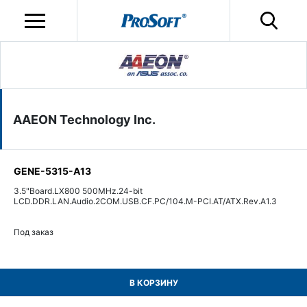
AAEON Technology Inc.
GENE-5315-A13
3.5"Board.LX800 500MHz.24-bit
LCD.DDR.LAN.Audio.2COM.USB.CF.PC/104.M-PCI.AT/ATX.Rev.A1.3
Под заказ
В КОРЗИНУ