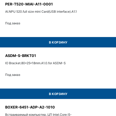
PER-T520-MIAI-A11-0001
AI.NPU 520.full size mini Card(USB interface).A1.1
Под заказ
В КОРЗИНУ
ASDM-S-BRKT01
IO Bracket.80*25*18mm.A1.0.for ASDM-S
Под заказ
В КОРЗИНУ
BOXER-6451-ADP-A2-1010
Встраиваемый компьютер, ЦП Intel.Core i5-