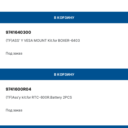
В КОРЗИНУ
9741640300
(TF)ASS' Y VESA MOUNT Kit.for BOXER-6403
Под заказ
В КОРЗИНУ
9741600R04
(TF)Ass'y kit.for RTC-600R.Battery 2PCS
Под заказ