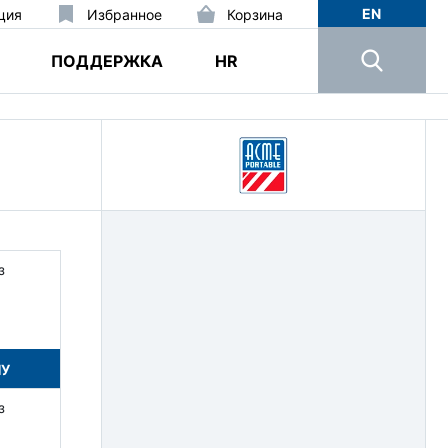
EN
ция
Избранное
Корзина
ПОДДЕРЖКА
HR
з
НУ
з