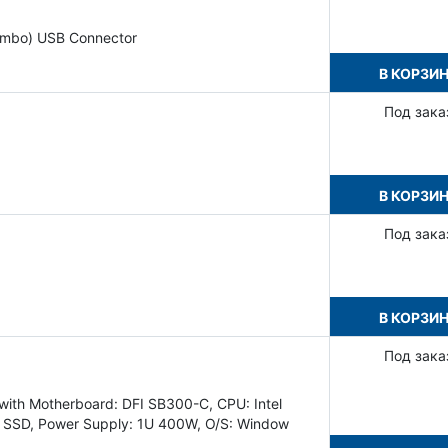
ombo) USB Connector
В КОРЗИ
Под зака
В КОРЗИ
Под зака
В КОРЗИ
Под зака
with Motherboard: DFI SB300-C, CPU: Intel
III SSD, Power Supply: 1U 400W, O/S: Window