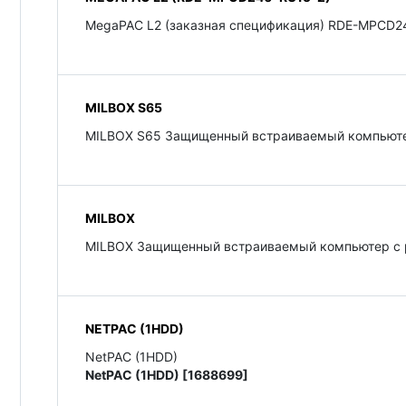
MegaPAC L2 (заказная спецификация) RDE-MPCD2
MILBOX S65
MILBOX S65 Защищенный встраиваемый компьюте
MILBOX
MILBOX Защищенный встраиваемый компьютер с 
NETPAC (1HDD)
NetPAC (1HDD)
NetPAC (1HDD) [1688699]