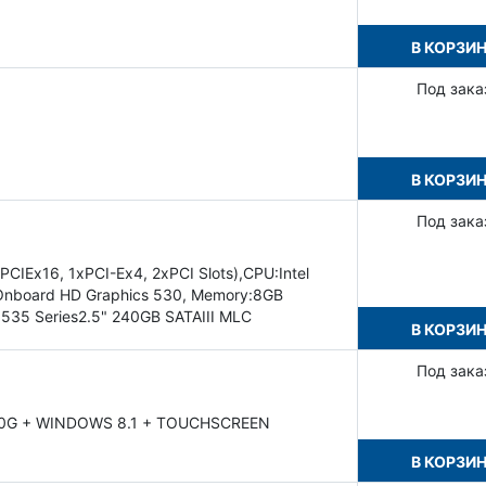
В КОРЗИ
Под зака
В КОРЗИ
Под зака
Ex16, 1xPCI-Ex4, 2xPCI Slots),CPU:Intel
Onboard HD Graphics 530, Memory:8GB
l 535 Series2.5" 240GB SATAIII MLC
В КОРЗИ
Под зака
40G + WINDOWS 8.1 + TOUCHSCREEN
В КОРЗИ