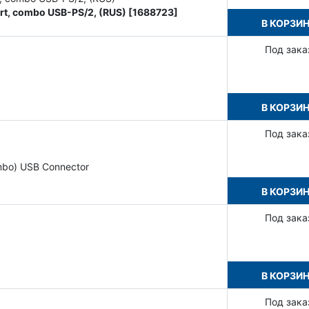
rt, combo USB-PS/2, (RUS) [1688723]
В КОРЗИ
Под зака
В КОРЗИ
Под зака
mbo) USB Connector
В КОРЗИ
Под зака
В КОРЗИ
Под зака