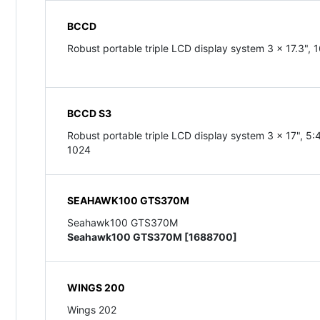
BCCD
Robust portable triple LCD display system 3 x 17.3", 
BCCD S3
Robust portable triple LCD display system 3 x 17", 5:
1024
SEAHAWK100 GTS370M
Seahawk100 GTS370M
Seahawk100 GTS370M [1688700]
WINGS 200
Wings 202