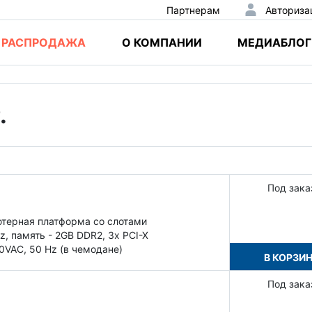
Партнерам
Авториза
РАСПРОДАЖА
О КОМПАНИИ
МЕДИАБЛОГ
.
Под зака
ютерная платформа со слотами
z, память - 2GB DDR2, 3x PCI-X
20VAC, 50 Hz (в чемодане)
В КОРЗИ
Под зака