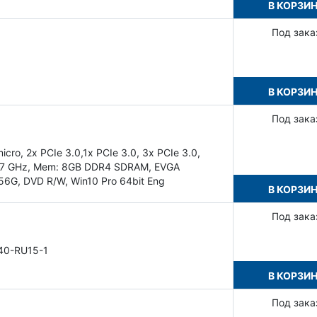
В КОРЗИ
Под зака
В КОРЗИ
Под зака
ro, 2x PCIe 3.0,1x PCIe 3.0, 3x PCIe 3.0,
 3.7 GHz, Mem: 8GB DDR4 SDRAM, EVGA
6G, DVD R/W, Win10 Pro 64bit Eng
В КОРЗИ
Под зака
40-RU15-1
В КОРЗИ
Под зака