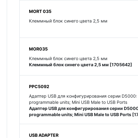
MORT 035
Kлеммный блок синего цвета 2,5 мм
MOR035
Kлеммный блок синего цвета 2,5 мм
Kлеммный блок синего цвета 2,5 мм [1705642]
PPC5092
Адаптер USB для конфигурирования серии D5000: PC
programmable units; Mini USB Male to USB Ports
Адаптер USB для конфигурирования серии D5000: 
programmable units; Mini USB Male to USB Ports [
USB ADAPTER