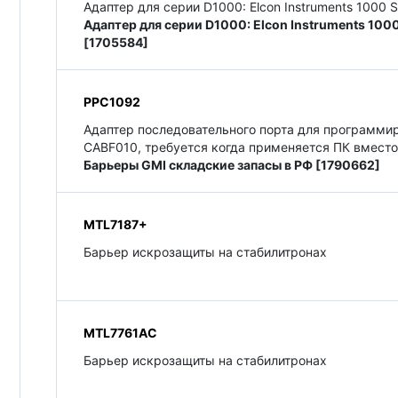
Адаптер для серии D1000: Elcon Instruments 1000 S
Адаптер для серии D1000: Elcon Instruments 1000
[1705584]
PPC1092
Адаптер последовательного порта для программи
CABF010, требуется когда применяется ПК вмест
Барьеры GMI складские запасы в РФ [1790662]
MTL7187+
Барьер искрозащиты на стабилитронах
MTL7761AC
Барьер искрозащиты на стабилитронах