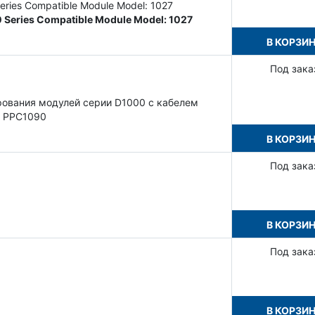
eries Compatible Module Model: 1027
 Series Compatible Module Model: 1027
В КОРЗИ
Под зака
рования модулей серии D1000 с кабелем
о PPC1090
В КОРЗИ
Под зака
В КОРЗИ
Под зака
В КОРЗИ