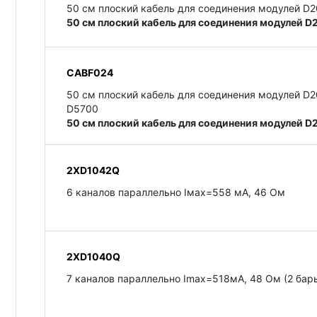
50 см плоский кабель для соединения модулей D
50 см плоский кабель для соединения модулей D
CABF024
50 см плоский кабель для соединения модулей D
D5700
50 см плоский кабель для соединения модулей 
2XD1042Q
6 каналов параллельно Iмах=558 мA, 46 Ом
2XD1040Q
7 каналов параллельно Imax=518мA, 48 Ом (2 бар