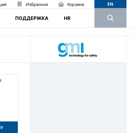
EN
ция
Избранное
Корзина
ПОДДЕРЖКА
HR
з
НУ