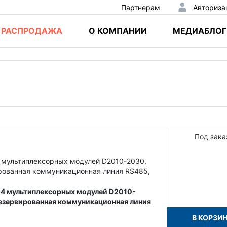
Партнерам
Авториза
РАСПРОДАЖА
О КОМПАНИИ
МЕДИАБЛОГ
Под зака
 мультиплексорных модулей D2010-2030,
ированная коммуникационная линия RS485,
 4 мультиплексорных модулей D2010-
 Резервированная коммуникационная линия
В КОРЗИ