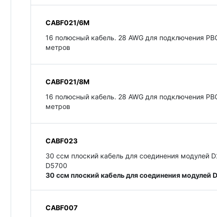
CABF021/6M
16 полюсный кабель. 28 AWG для подключения PBC
метров
CABF021/8M
16 полюсный кабель. 28 AWG для подключения PBC
метров
CABF023
30 cсм плоский кабель для соединения модулей 
D5700
30 cсм плоский кабель для соединения модулей
CABF007