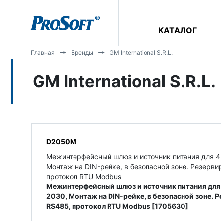
КАТАЛОГ
Главная
Бренды
GM International S.R.L.
GM International S.R.L.
D2050M
Межинтерфейсный шлюз и источник питания для 4
Монтаж на DIN-рейке, в безопасной зоне. Резерв
протокол RTU Modbus
Межинтерфейсный шлюз и источник питания для
2030, Монтаж на DIN-рейке, в безопасной зоне.
RS485, протокол RTU Modbus [1705630]