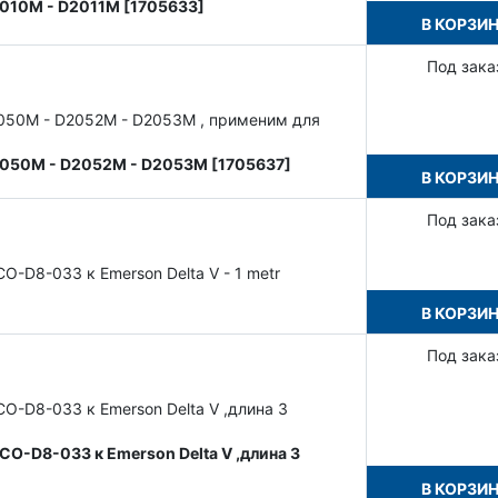
2010M - D2011M [1705633]
В КОРЗИ
Под зака
2050M - D2052M - D2053M , применим для
D2050M - D2052M - D2053M [1705637]
В КОРЗИ
Под зака
-D8-033 к Emerson Delta V - 1 metr
В КОРЗИ
Под зака
O-D8-033 к Emerson Delta V ,длина 3
CO-D8-033 к Emerson Delta V ,длина 3
В КОРЗИ