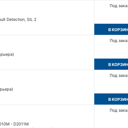
Под зака
ult Detection, SIL 2
В КОРЗИ
Под зака
арьера)
В КОРЗИ
Под зака
арьера)
В КОРЗИ
Под зака
010M - D2011M