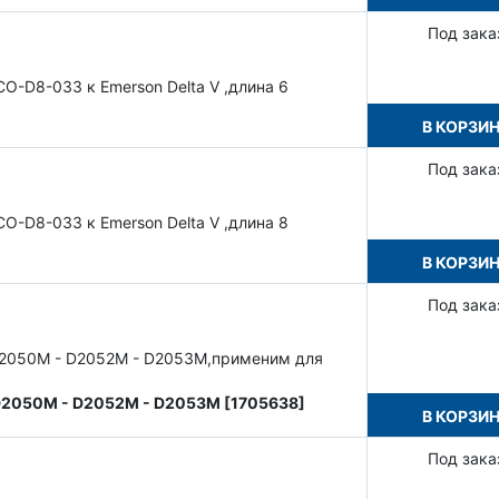
Под зака
O-D8-033 к Emerson Delta V ,длина 6
В КОРЗИ
Под зака
O-D8-033 к Emerson Delta V ,длина 8
В КОРЗИ
Под зака
D2050M - D2052M - D2053M,применим для
 D2050M - D2052M - D2053M [1705638]
В КОРЗИ
Под зака