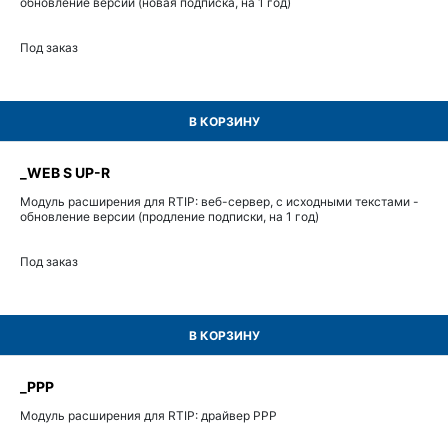
обновление версии (новая подписка, на 1 год)
Под заказ
В КОРЗИНУ
_WEB S UP-R
Модуль расширения для RTIP: веб-сервер, с исходными текстами -
обновление версии (продление подписки, на 1 год)
Под заказ
В КОРЗИНУ
_PPP
Модуль расширения для RTIP: драйвер PPP