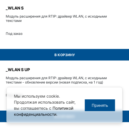
_WLAN S
Модуль расширения для RTIP: драйвер WLAN, с исходными
текстами
Под заказ
В КОРЗИНУ
_WLAN S UP
Модуль расширения для RTIP: драйвер WLAN, с исходными
текстами - обновление версии (новая подписка, на 1 год)
Под заказ
Мы используем cookie.
Продолжая использовать сайт,
Принять
вы соглашаетесь с
Политикой
конфиденциальности
.
В КОРЗИНУ