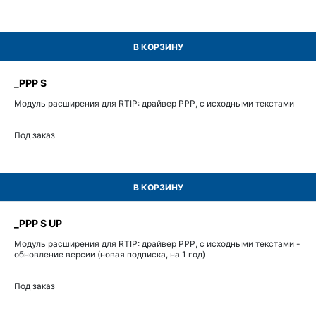
В КОРЗИНУ
_PPP S
Модуль расширения для RTIP: драйвер PPP, с исходными текстами
Под заказ
В КОРЗИНУ
_PPP S UP
Модуль расширения для RTIP: драйвер PPP, с исходными текстами -
обновление версии (новая подписка, на 1 год)
Под заказ