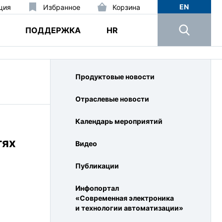
EN
ция
Избранное
Корзина
ПОДДЕРЖКА
HR
Продуктовые новости
Отраслевые новости
Календарь мероприятий
тях
Видео
Публикации
Инфопортал
«Современная электроника
и технологии автоматизации»