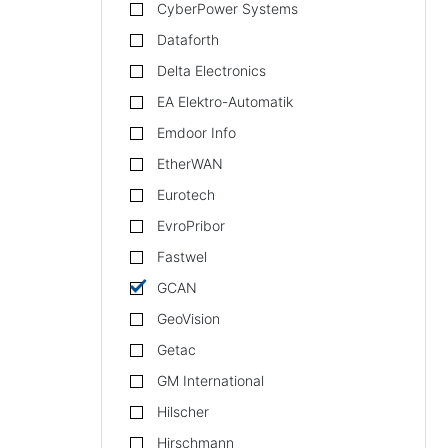
CyberPower Systems
Dataforth
Delta Electronics
EA Elektro-Automatik
Emdoor Info
EtherWAN
Eurotech
EvroPribor
Fastwel
GCAN
GeoVision
Getac
GM International
Hilscher
Hirschmann