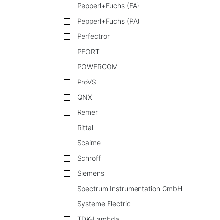
Pepperl+Fuchs (FA)
Pepperl+Fuchs (PA)
Perfectron
PFORT
POWERCOM
ProVS
QNX
Remer
Rittal
Scaime
Schroff
Siemens
Spectrum Instrumentation GmbH
Systeme Electric
TDK-Lambda