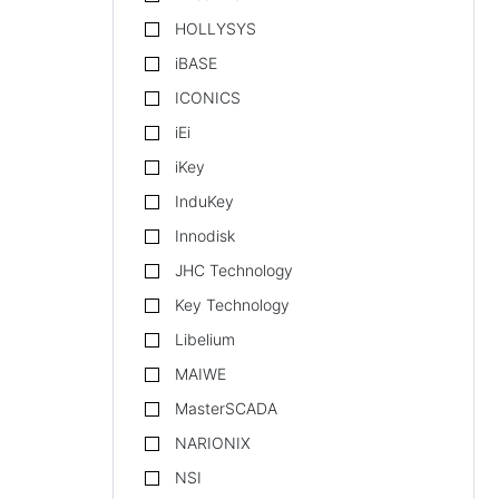
HOLLYSYS
iBASE
ICONICS
iEi
iKey
InduKey
Innodisk
JHC Technology
Key Technology
Libelium
MAIWE
MasterSCADA
NARIONIX
NSI