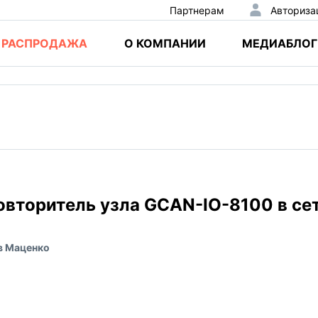
Партнерам
Авториза
РАСПРОДАЖА
О КОМПАНИИ
МЕДИАБЛОГ
вторитель узла GCAN-IO-8100 в се
в Маценко