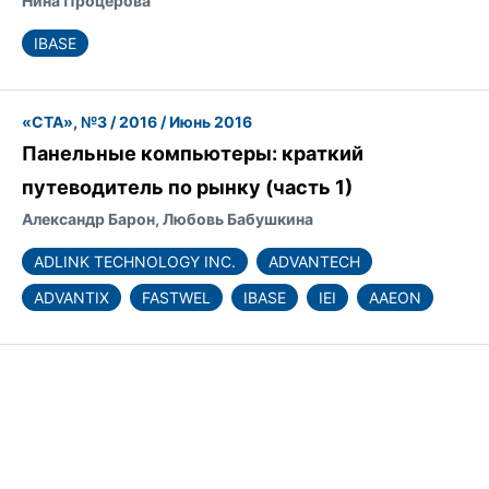
Нина Процерова
IBASE
«СТА», №3 / 2016 / Июнь 2016
Панельные компьютеры: краткий
путеводитель по рынку (часть 1)
Александр Барон, Любовь Бабушкина
ADLINK TECHNOLOGY INC.
ADVANTECH
ADVANTIX
FASTWEL
IBASE
IEI
AAEON