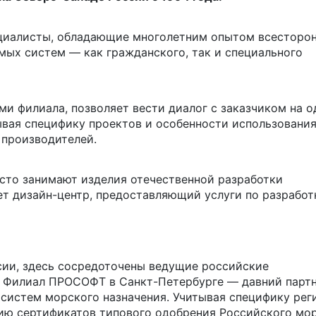
циалисты, обладающие многолетним опытом всесторо
ых систем — как гражданского, так и специального
ми филиала, позволяет вести диалог с заказчиком на 
ывая специфику проектов и особенности использовани
 производителей.
сто занимают изделия отечественной разработки
ует
дизайн-центр
, предоставляющий услуги по разработ
сии, здесь сосредоточены ведущие российские
и. Филиал ПРОСОФТ в
Санкт-Петербурге
— давний парт
 систем морского назначения. Учитывая специфику рег
нию сертификатов типового одобрения Российского мо