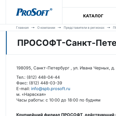
КАТАЛОГ
Главная
О компании
Представители в регионах
П
ПРОСОФТ-Санкт-Пете
198095, Санкт-Петербург , ул. Ивана Черных, д.
Тел.: (812) 448-04-44
Факс: (812) 448-03-39
E-mail:
info@spb.prosoft.ru
м. «Нарвская»
Часы работы: с 10:00 до 18:00 по будням
Крупнейший филиал ПРОСОФТ, действующий