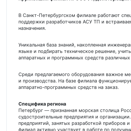
В
Санкт-Петербургском
филиале работают спе
поддержки разработчиков АСУ ТП и встраиваем
назначения.
Уникальная база знаний, накопленная инженера
языке и подбирать техническое решение, учит
аппаратных и программных средств различных
Среди предлагаемого оборудования важное ме
и производства. На базе филиала функционир
аппаратно-программных
средств на заказ.
Специфика региона
Петербург — признанная морская столица Рос
судостроительные предприятия и организаци
предприятий, занятых разработкой приборов и
филиал активно участвует в работе по получе