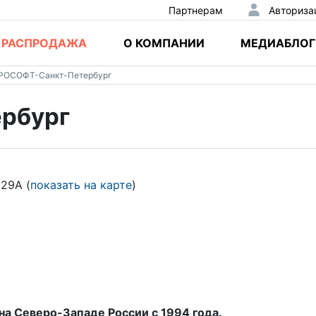
Партнерам
Авториза
РАСПРОДАЖА
О КОМПАНИИ
МЕДИАБЛОГ
РОСОФТ-Санкт-Петербург
рбург
 29А (
показать на карте
)
 на
Северо-Западе
России c 1994 года.