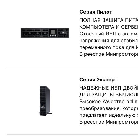
Серия Пилот
ПОЛНАЯ ЗАЩИТА ПИТ
КОМПЬЮТЕРА И СЕРВ
Стоечный ИБП с автом
напряжения для стаби
переменного тока для 
В реестре Минпромтор
Серия Эксперт
НАДЕЖНЫЕ ИБП ДВОЙ
ДЛЯ ЗАЩИТЫ ВЫЧИСЛ
Высокое качество onli
преобразования, котор
предлагает идеальную 
В реестре Минпромтор