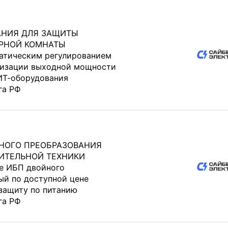
АНИЯ ДЛЯ ЗАЩИТЫ
ЕРНОЙ КОМНАТЫ
атическим регулированием
лизации выходной мощности
ИТ-оборудования
га РФ
НОГО ПРЕОБРАЗОВАНИЯ
ИТЕЛЬНОЙ ТЕХНИКИ
ne ИБП двойного
ый по доступной цене
защиту по питанию
га РФ