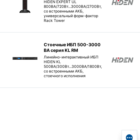
HIDEN EXPERT UL
800ВА/720Вт...3000ВА/2700Вт,
со встроенными АКБ,
универсальный форм-фактор
Rack Tower
Стоечные ИБП 500-3000
ВА серия KL RM
Линейно-интерактивный ИБП
HIDEN KL
500ВА/300Вт...3000ВА/1800Вт,
со встроенными АКБ,
стоечного исполнения