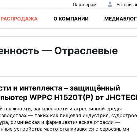
Партнерам
Авториза
РАСПРОДАЖА
О КОМПАНИИ
МЕДИАБЛОГ
енность — Отраслевые
ти и интеллекта – защищённый
мпьютер WPPC H1520T(P) от JHCTEC
й влажности, запылённости и агрессивной среды
зводствах — таких как пищевая индустрия, судострое
ура, химическая и фармацевтическая отрасли —
нные устройства часто сталкиваются с серьёзными