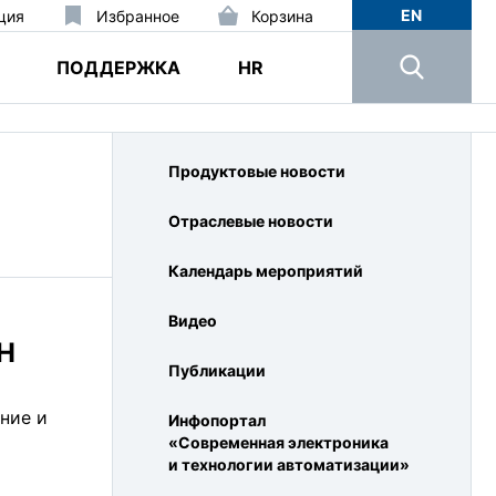
EN
ция
Избранное
Корзина
ПОДДЕРЖКА
HR
Продуктовые новости
Отраслевые новости
Календарь мероприятий
Видео
H
Публикации
ние и
Инфопортал
«Современная электроника
и технологии автоматизации»