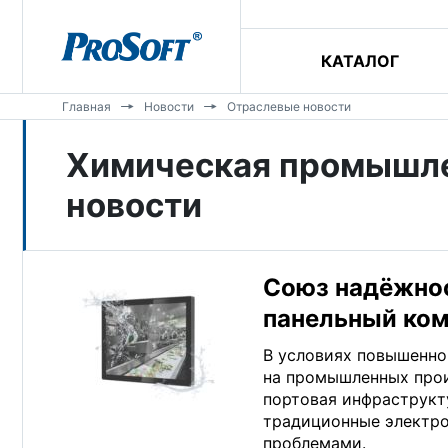
КАТАЛОГ
Главная
Новости
Отраслевые новости
Химическая промышл
новости
Союз надёжнос
панельный ко
В условиях повышенно
на промышленных прои
портовая инфраструкт
традиционные электро
проблемами.